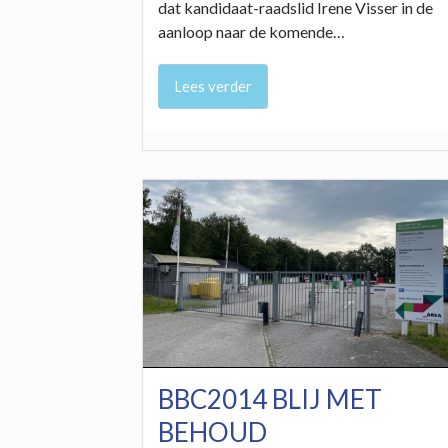
dat kandidaat-raadslid Irene Visser in de
aanloop naar de komende…
Lees verder
BBC2014 BLIJ MET
BEHOUD