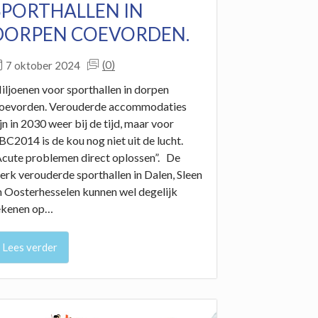
SPORTHALLEN IN
DORPEN COEVORDEN.
(0)
7 oktober 2024
iljoenen voor sporthallen in dorpen
oevorden. Verouderde accommodaties
ijn in 2030 weer bij de tijd, maar voor
BC2014 is de kou nog niet uit de lucht.
Acute problemen direct oplossen”. De
terk verouderde sporthallen in Dalen, Sleen
n Oosterhesselen kunnen wel degelijk
ekenen op…
Lees verder