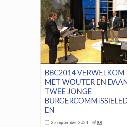
BBC2014 VERWELKOM
MET WOUTER EN DAA
TWEE JONGE
BURGERCOMMISSIELE
EN
(0)
25 september 2024