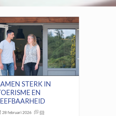
SAMEN STERK IN
TOERISME EN
LEEFBAARHEID
(0)
28 februari 2026