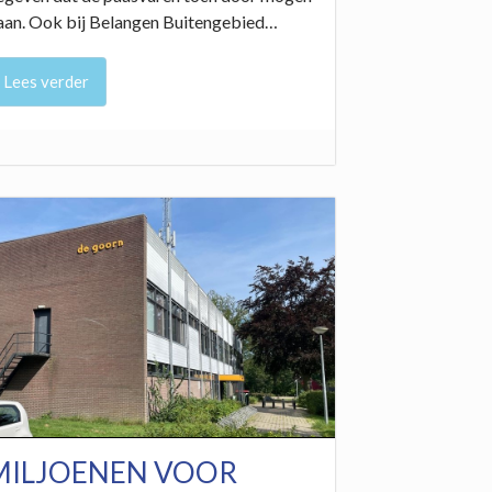
aan. Ook bij Belangen Buitengebied…
Lees verder
MILJOENEN VOOR