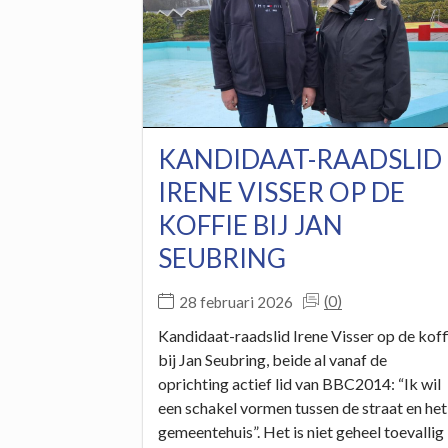
KANDIDAAT-RAADSLID
IRENE VISSER OP DE
KOFFIE BIJ JAN
SEUBRING
(0)
28 februari 2026
Kandidaat-raadslid Irene Visser op de koff
bij Jan Seubring, beide al vanaf de
oprichting actief lid van BBC2014: “Ik wil
een schakel vormen tussen de straat en het
gemeentehuis”. Het is niet geheel toevallig