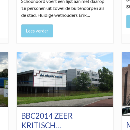
Schoonoord voert een lijst aan met daarop
g
18 personen uit zowel de buitendorpen als
de stad. Huidige wethouders Erik…
Lees verder
BBC2014 ZEER
KRITISCH…