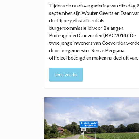
Tijdens de raadsvergadering van dinsdag 
september zijn Wouter Geerts en Daan va
der Lippe geïnstalleerd als
burgercommissielid voor Belangen
Buitengebied Coevorden (BBC2014). De
twee jonge inwoners van Coevorden werd
door burgemeester Renze Bergsma
officieel beëdigd en maken nu deel uit van
Lees verder