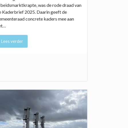
rbeidsmarktkrapte, was de rode draad van
e Kaderbrief 2025. Daarin geeft de
emeenteraad concrete kaders mee aan
et…
Lees verder