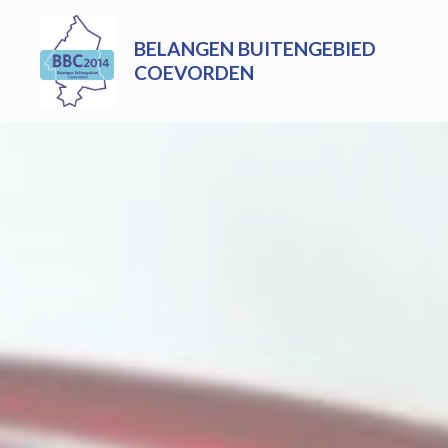
Skip
to
BELANGEN BUITENGEBIED
content
COEVORDEN