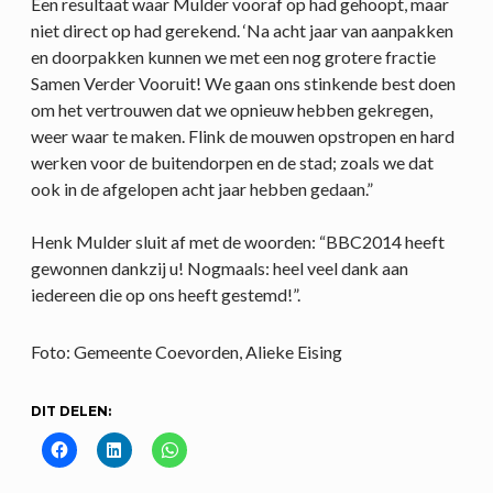
Een resultaat waar Mulder vooraf op had gehoopt, maar
niet direct op had gerekend. ‘Na acht jaar van aanpakken
en doorpakken kunnen we met een nog grotere fractie
Samen Verder Vooruit! We gaan ons stinkende best doen
om het vertrouwen dat we opnieuw hebben gekregen,
weer waar te maken. Flink de mouwen opstropen en hard
werken voor de buitendorpen en de stad; zoals we dat
ook in de afgelopen acht jaar hebben gedaan.”
Henk Mulder sluit af met de woorden: “BBC2014 heeft
gewonnen dankzij u! Nogmaals: heel veel dank aan
iedereen die op ons heeft gestemd!”.
Foto: Gemeente Coevorden, Alieke Eising
DIT DELEN: