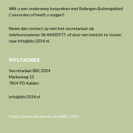
Wilt u een onderwerp bespreken met Belangen Buitengebied
Coevorden of heeft u vragen?
Neem dan contact op met het secretariaat via
telefoonnummer 06 44005977 of door een bericht te sturen
naar
info@bbc2014.nl
.
POSTADRES
Secretariaat BBC2014
Markeweg 13
7854 PD Aalden
info@bbc2014.nl
https://www.facebook.com/BBC2014