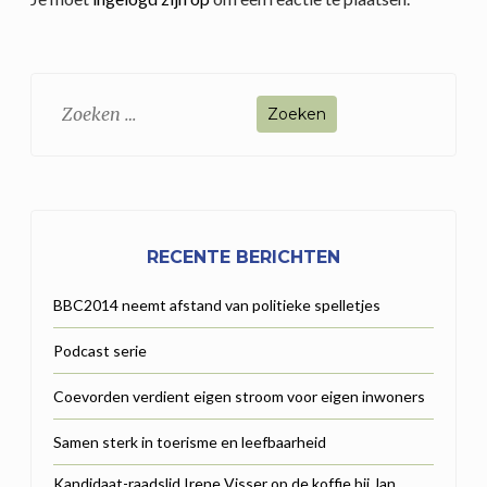
Zoeken
naar:
RECENTE BERICHTEN
BBC2014 neemt afstand van politieke spelletjes
Podcast serie
Coevorden verdient eigen stroom voor eigen inwoners
Samen sterk in toerisme en leefbaarheid
Kandidaat-raadslid Irene Visser op de koffie bij Jan