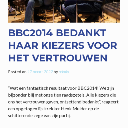
BBC2014 BEDANKT
HAAR KIEZERS VOOR
HET VERTROUWEN
Posted on
17 maart 2022
by
admin
“Wat een fantastisch resultaat voor BBC2014! We zijn
bijzonder blij met onze tien raadszetels. Alle kiezers die
ons het vertrouwen gaven, ontzettend bedankt”, reageert
een opgetogen lijsttrekker Henk Mulder op de
schitterende zege van zijn partij.