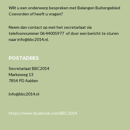
Wilt u een onderwerp bespreken met Belangen Buitengebied
Coevorden of heeft u vragen?
Neem dan contact op met het secretariaat via
telefoonnummer 06 44005977 of door een bericht te sturen
naar
info@bbc2014.nl
.
POSTADRES
Secretariaat BBC2014
Markeweg 13
7854 PD Aalden
info@bbc2014.nl
https://www.facebook.com/BBC2014