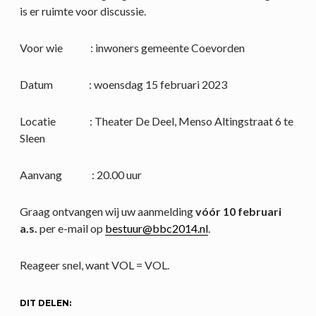
is er ruimte voor discussie.
Voor wie : inwoners gemeente Coevorden
Datum : woensdag 15 februari 2023
Locatie : Theater De Deel, Menso Altingstraat 6 te
Sleen
Aanvang : 20.00 uur
Graag ontvangen wij uw aanmelding
vóór 10 februari
a.s.
per e-mail op
bestuur@bbc2014.nl
.
Reageer snel, want VOL = VOL.
DIT DELEN: