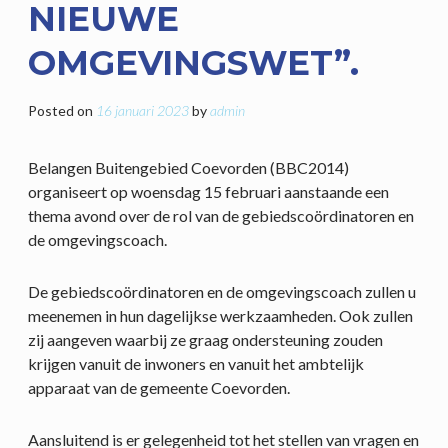
NIEUWE
OMGEVINGSWET”.
Posted on
16 januari 2023
by
admin
Belangen Buitengebied Coevorden (BBC2014)
organiseert op woensdag 15 februari aanstaande een
thema avond over de rol van de gebiedscoördinatoren en
de omgevingscoach.
De gebiedscoördinatoren en de omgevingscoach zullen u
meenemen in hun dagelijkse werkzaamheden. Ook zullen
zij aangeven waarbij ze graag ondersteuning zouden
krijgen vanuit de inwoners en vanuit het ambtelijk
apparaat van de gemeente Coevorden.
Aansluitend is er gelegenheid tot het stellen van vragen en