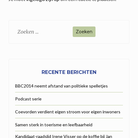
Zoeken
naar:
RECENTE BERICHTEN
BBC2014 neemt afstand van politieke spelletjes
Podcast serie
Coevorden verdient eigen stroom voor eigen inwoners
Samen sterk in toerisme en leefbaarheid
Kandidaat-raadslid Irene Visser op de koffie bij Jan