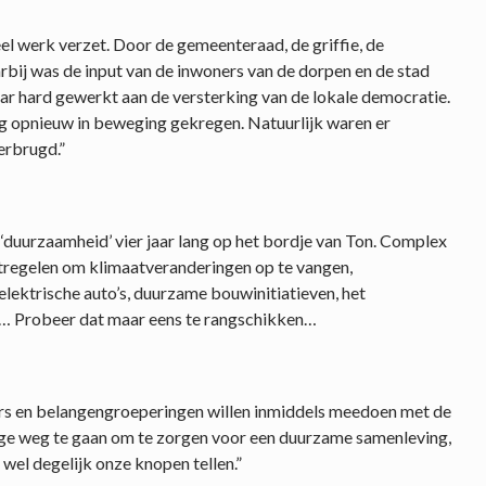
el werk verzet. Door de gemeenteraad, de griffie, de
arbij was de input van de inwoners van de dorpen en de stad
r hard gewerkt aan de versterking van de lokale democratie.
 opnieuw in beweging gekregen. Natuurlijk waren er
verbrugd.”
 ‘duurzaamheid’ vier jaar lang op het bordje van Ton. Complex
atregelen om klimaatveranderingen op te vangen,
elektrische auto’s, duurzame bouwinitiatieven, het
 Probeer dat maar eens te rangschikken…
ers en belangengroeperingen willen inmiddels meedoen met de
ange weg te gaan om te zorgen voor een duurzame samenleving,
wel degelijk onze knopen tellen.”