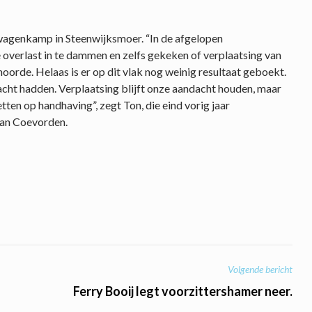
nwagenkamp in Steenwijksmoer. “In de afgelopen
verlast in te dammen en zelfs gekeken of verplaatsing van
de. Helaas is er op dit vlak nog weinig resultaat geboekt.
ht hadden. Verplaatsing blijft onze aandacht houden, maar
ten op handhaving”, zegt Ton, die eind vorig jaar
van Coevorden.
Volgende bericht
Ferry Booij legt voorzittershamer neer.