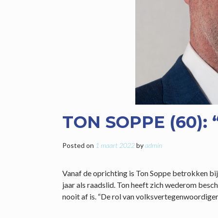
TON SOPPE (60): 
Posted on
1 maart 2022
by
admin
Vanaf de oprichting is Ton Soppe betrokken bij 
jaar als raadslid. Ton heeft zich wederom bes
nooit af is. “De rol van volksvertegenwoordiger