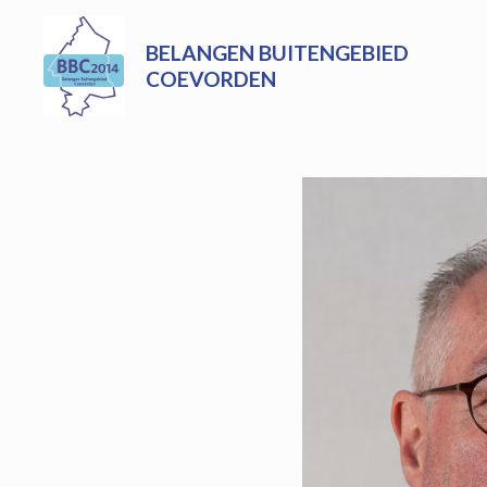
Skip
to
BELANGEN BUITENGEBIED
content
COEVORDEN