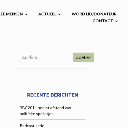
ZE MENSEN
ACTUEEL
WORD LID/DONATEUR
CONTACT
Zoeken
naar:
RECENTE BERICHTEN
BBC2014 neemt afstand van
politieke spelletjes
Podcast serie