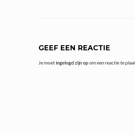
GEEF EEN REACTIE
Je moet
ingelogd zijn op
om een reactie te plaa