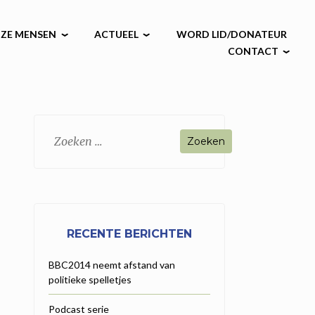
ZE MENSEN
ACTUEEL
WORD LID/DONATEUR
CONTACT
Zoeken
naar:
RECENTE BERICHTEN
BBC2014 neemt afstand van
politieke spelletjes
Podcast serie