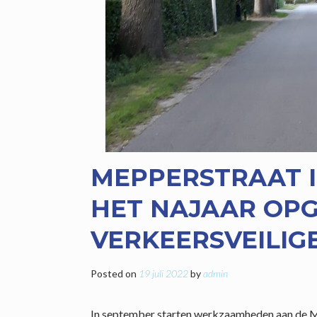
MEPPERSTRAAT 
HET NAJAAR OP
VERKEERSVEILIG
Posted on
19 juli 2022
by
admin
In september starten werkzaamheden aan de Me