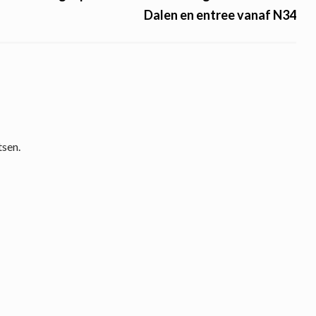
Dalen en entree vanaf N34
tsen.