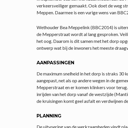
verkeersveiliger gemaakt. Ook doet de weg str
Meppen. Daarmee is een vurige wens van BBC2
Wethouder Bea Meppelink (BBC2014) is uiterma
de Mepperstraat wordt al lang gesproken. Veilig
het oog. Daarom is dit samen met het dorp opge
ontwerp wat bij de inwoners het meeste draagvl
AANPASSINGEN
De maximum snelheid in het dorp is straks 30 
aangepast, net als op andere wegen in de gemee
Mepperstraat en er komen klinkers voor terug.
inrijden van het dorp vanaf de westzijde (Man
de kruisingen komt geel asfalt en verdwijnen de
PLANNING
De uitvoering van de werkzaamheden vindt pla