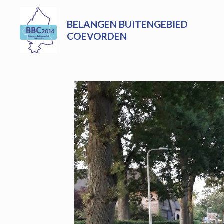
Skip
to
BELANGEN BUITENGEBIED
content
COEVORDEN