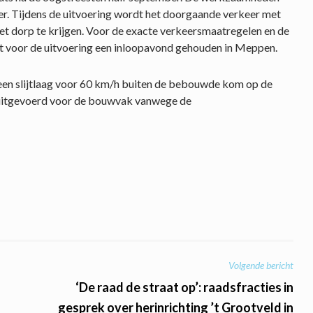
r. Tijdens de uitvoering wordt het doorgaande verkeer met
t dorp te krijgen. Voor de exacte verkeersmaatregelen en de
 voor de uitvoering een inloopavond gehouden in Meppen.
 een slijtlaag voor 60 km/h buiten de bebouwde kom op de
itgevoerd voor de bouwvak vanwege de
Volgende bericht
‘De raad de straat op’: raadsfracties in
gesprek over herinrichting ’t Grootveld in