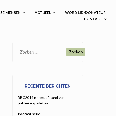
ZE MENSEN
ACTUEEL
WORD LID/DONATEUR
CONTACT
Zoeken
naar:
RECENTE BERICHTEN
BBC2014 neemt afstand van
politieke spelletjes
Podcast serie