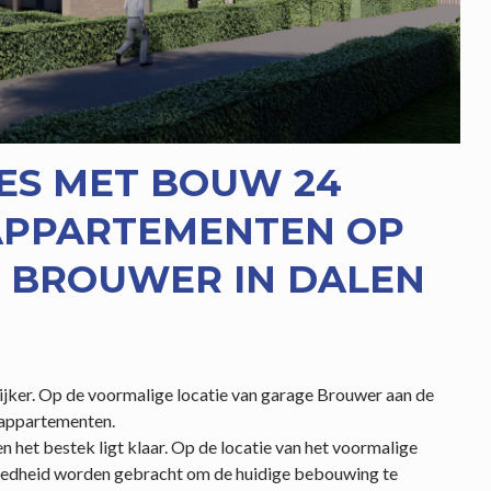
JES MET BOUW 24
APPARTEMENTEN OP
 BROUWER IN DALEN
ijker. Op de voormalige locatie van garage Brouwer aan de
rappartementen.
en het bestek ligt klaar. Op de locatie van het voormalige
ereedheid worden gebracht om de huidige bebouwing te