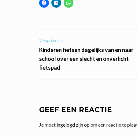
BERICHT
Vorige bericht
Kinderen fietsen dagelijks van en naar
NAVIGATIE
school over een slecht en onverlicht
fietspad
GEEF EEN REACTIE
Je moet
ingelogd zijn op
om een reactie te plaa