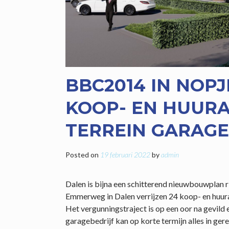
BBC2014 IN NOP
KOOP- EN HUUR
TERREIN GARAGE
Posted on
19 februari 2022
by
admin
Dalen is bijna een schitterend nieuwbouwplan r
Emmerweg in Dalen verrijzen 24 koop- en huu
Het vergunningstraject is op een oor na gevild 
garagebedrijf kan op korte termijn alles in g