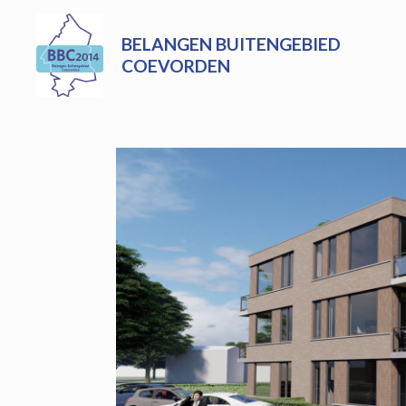
Skip
to
BELANGEN BUITENGEBIED
content
COEVORDEN