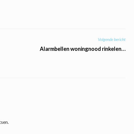
Volgende bericht
Alarmbellen woningnood rinkelen…
tsen.