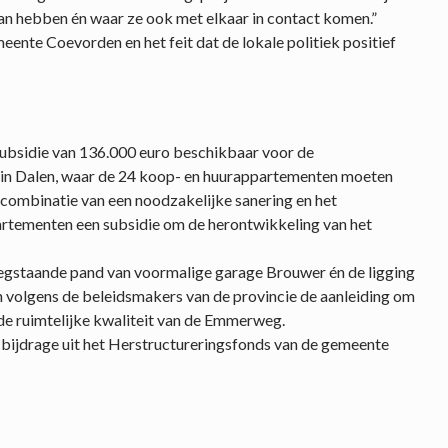
n hebben én waar ze ook met elkaar in contact komen.”
eente Coevorden en het feit dat de lokale politiek positief
 subsidie van 136.000 euro beschikbaar voor de
 in Dalen, waar de 24 koop- en huurappartementen moeten
combinatie van een noodzakelijke sanering en het
rtementen een subsidie om de herontwikkeling van het
eegstaande pand van voormalige garage Brouwer én de ligging
jn volgens de beleidsmakers van de provincie de aanleiding om
 de ruimtelijke kwaliteit van de Emmerweg.
 bijdrage uit het Herstructureringsfonds van de gemeente