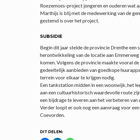
Roezemoes-project jongeren en ouderen wat aa
Marthijs is blij met de medewerking van de gem
gestemd is over het project.
SUBSIDIE
Begin dit jaar stelde de provincie Drenthe een
herontwikkeling van de locatie aan Emmerweg
komen. Volgens de provincie maakte vooral de 
gedeeltelijk aanbieden van goedkope huurappa
terrein voor elkaar te krijgen nodig.
Een tankstation midden in een woonwijk, het l
aan een cultuurhistorisch waardevolle route zi
een bijdrage te leveren aan het verbeteren van
Verder loopt er ook nog een aanvraag voor een
Coevorden.
DIT DELEN: