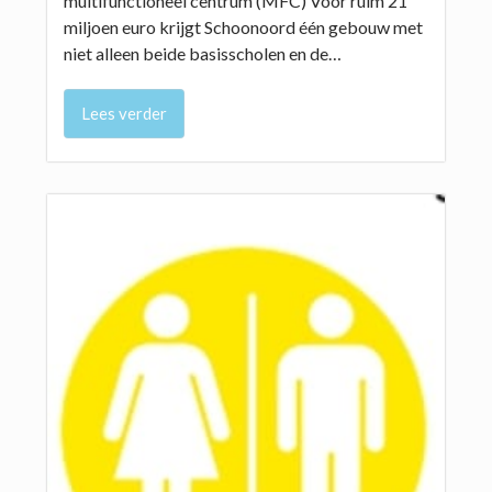
multifunctioneel centrum (MFC) Voor ruim 21
miljoen euro krijgt Schoonoord één gebouw met
niet alleen beide basisscholen en de…
Lees verder