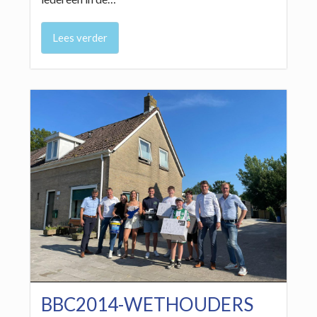
Lees verder
BBC2014-WETHOUDERS