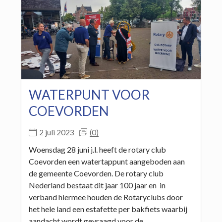
WATERPUNT VOOR
COEVORDEN
(0)
2 juli 2023
Woensdag 28 juni j.l. heeft de rotary club
Coevorden een watertappunt aangeboden aan
de gemeente Coevorden. De rotary club
Nederland bestaat dit jaar 100 jaar en in
verband hiermee houden de Rotaryclubs door
het hele land een estafette per bakfiets waarbij
aandacht wordt gevraagd voor de…