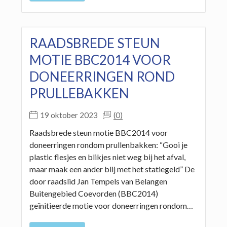
RAADSBREDE STEUN
MOTIE BBC2014 VOOR
DONEERRINGEN ROND
PRULLEBAKKEN
(0)
19 oktober 2023
Raadsbrede steun motie BBC2014 voor
doneerringen rondom prullenbakken: “Gooi je
plastic flesjes en blikjes niet weg bij het afval,
maar maak een ander blij met het statiegeld” De
door raadslid Jan Tempels van Belangen
Buitengebied Coevorden (BBC2014)
geïnitieerde motie voor doneerringen rondom…