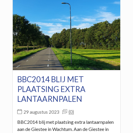
BBC2014 BLIJ MET
PLAATSING EXTRA
LANTAARNPALEN
(0)
29 augustus 2023
BBC2014 blij met plaatsing extra lantaarnpalen
aan de Giestee in Wachtum. Aan de Giestee in