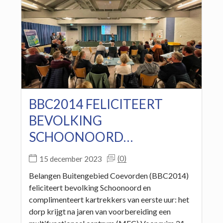
BBC2014 FELICITEERT
BEVOLKING
SCHOONOORD…
(0)
15 december 2023
Belangen Buitengebied Coevorden (BBC2014)
feliciteert bevolking Schoonoord en
complimenteert kartrekkers van eerste uur: het
dorp krijgt na jaren van voorbereiding een