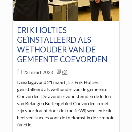
ERIK HOLTIES
GEÏNSTALLEERD ALS
WETHOUDER VAN DE
GEMEENTE COEVORDEN
(0)
23 maart 2023
Dinsdagavond 21 maart jl. is Erik Holties
geïnstalleerd als wethouder van de gemeente
Coevorden. De avond ervoor stemden de leden
van Belangen Buitengebied Coevorden in met
zijn voordracht door de fractie.Wij wensen Erik
heel veel succes voor de toekomst in deze mooie
functie…