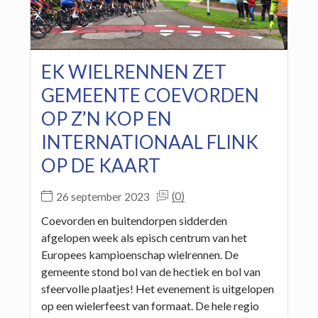
EK WIELRENNEN ZET
GEMEENTE COEVORDEN
OP Z’N KOP EN
INTERNATIONAAL FLINK
OP DE KAART
(0)
26 september 2023
Coevorden en buitendorpen sidderden
afgelopen week als episch centrum van het
Europees kampioenschap wielrennen. De
gemeente stond bol van de hectiek en bol van
sfeervolle plaatjes! Het evenement is uitgelopen
op een wielerfeest van formaat. De hele regio