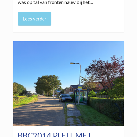
was op tal van fronten nauw bij het…
Lees verder
BBC2014 PLEIT MET