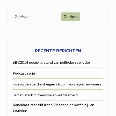
Zoeken
naar:
RECENTE BERICHTEN
BBC2014 neemt afstand van politieke spelletjes
Podcast serie
Coevorden verdient eigen stroom voor eigen inwoners
Samen sterk in toerisme en leefbaarheid
Kandidaat-raadslid Irene Visser op de koffie bij Jan
Seubring