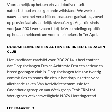
Voornamelijk op het terrein van biodiversiteit,
natuurbehoud en een gezonde wildstand. We werken
nauw samen met verschillende natuurorganisaties, zowel
op provinciaal als landelijk niveau”, zegt Anja, die sinds
voorjaar 2001 werkzaam is bij de Vreemdelingenpolitie
op het aanmeldcentrum voor asielzoekers in Ter Apel.
DORPSBELANGEN: EEN ACTIEVE EN BREED GEDRAGEN
CLUB!
Het kandidaat-raadslid voor BBC2014 is heel content
dat Dorpsbelangen Erm en Achterste Erm een actieve en
breed gedragen club is. Dorpsbelangen telt zo’n twintig
commissies en teams die zich in het dorp inzetten voor
allerhande zaken. Van Activiteitencommissie tot
Onderhoudsgroep en van Werkgroep EcobERM tot
Werkgroep verkeersveiligheid N376 Horstingerend.
LEEFBAARHEID