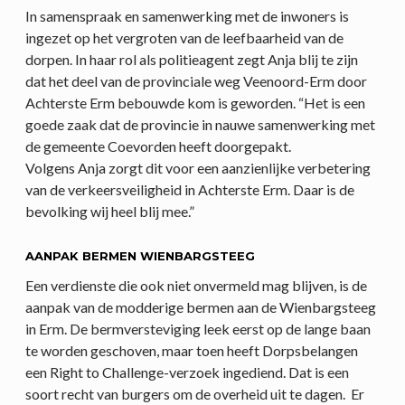
In samenspraak en samenwerking met de inwoners is
ingezet op het vergroten van de leefbaarheid van de
dorpen. In haar rol als politieagent zegt Anja blij te zijn
dat het deel van de provinciale weg Veenoord-Erm door
Achterste Erm bebouwde kom is geworden. “Het is een
goede zaak dat de provincie in nauwe samenwerking met
de gemeente Coevorden heeft doorgepakt.
Volgens Anja zorgt dit voor een aanzienlijke verbetering
van de verkeersveiligheid in Achterste Erm. Daar is de
bevolking wij heel blij mee.”
AANPAK BERMEN WIENBARGSTEEG
Een verdienste die ook niet onvermeld mag blijven, is de
aanpak van de modderige bermen aan de Wienbargsteeg
in Erm. De bermversteviging leek eerst op de lange baan
te worden geschoven, maar toen heeft Dorpsbelangen
een Right to Challenge-verzoek ingediend. Dat is een
soort recht van burgers om de overheid uit te dagen. Er