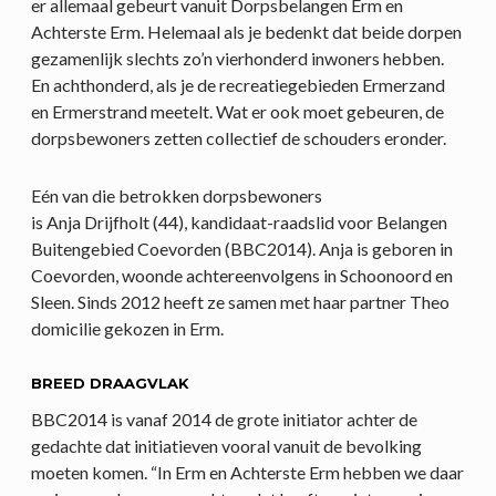
er allemaal gebeurt vanuit Dorpsbelangen Erm en
Achterste Erm. Helemaal als je bedenkt dat beide dorpen
gezamenlijk slechts zo’n vierhonderd inwoners hebben.
En achthonderd, als je de recreatiegebieden Ermerzand
en Ermerstrand meetelt. Wat er ook moet gebeuren, de
dorpsbewoners zetten collectief de schouders eronder.
Eén van die betrokken dorpsbewoners
is Anja Drijfholt (44), kandidaat-raadslid voor Belangen
Buitengebied Coevorden (BBC2014). Anja is geboren in
Coevorden, woonde achtereenvolgens in Schoonoord en
Sleen. Sinds 2012 heeft ze samen met haar partner Theo
domicilie gekozen in Erm.
BREED DRAAGVLAK
BBC2014 is vanaf 2014 de grote initiator achter de
gedachte dat initiatieven vooral vanuit de bevolking
moeten komen. “In Erm en Achterste Erm hebben we daar