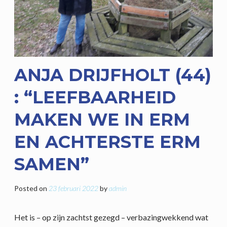
ANJA DRIJFHOLT (44)
: “LEEFBAARHEID
MAKEN WE IN ERM
EN ACHTERSTE ERM
SAMEN”
Posted on
23 februari 2022
by
admin
Het is – op zijn zachtst gezegd – verbazingwekkend wat