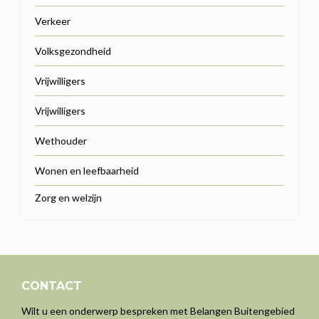
Verkeer
Volksgezondheid
Vrijwilligers
Vrijwilligers
Wethouder
Wonen en leefbaarheid
Zorg en welzijn
CONTACT
Wilt u een onderwerp bespreken met Belangen Buitengebied