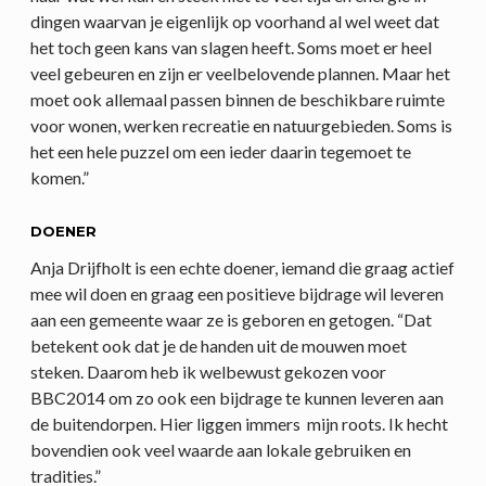
dingen waarvan je eigenlijk op voorhand al wel weet dat
het toch geen kans van slagen heeft. Soms moet er heel
veel gebeuren en zijn er veelbelovende plannen. Maar het
moet ook allemaal passen binnen de beschikbare ruimte
voor wonen, werken recreatie en natuurgebieden. Soms is
het een hele puzzel om een ieder daarin tegemoet te
komen.”
DOENER
Anja Drijfholt is een echte doener, iemand die graag actief
mee wil doen en graag een positieve bijdrage wil leveren
aan een gemeente waar ze is geboren en getogen. “Dat
betekent ook dat je de handen uit de mouwen moet
steken. Daarom heb ik welbewust gekozen voor
BBC2014 om zo ook een bijdrage te kunnen leveren aan
de buitendorpen. Hier liggen immers mijn roots. Ik hecht
bovendien ook veel waarde aan lokale gebruiken en
tradities.”