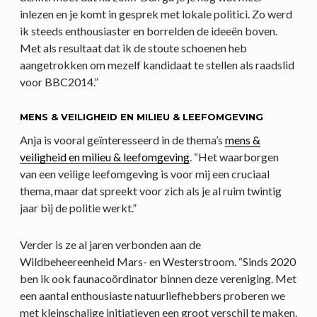
inlezen en je komt in gesprek met lokale politici. Zo werd
ik steeds enthousiaster en borrelden de ideeën boven.
Met als resultaat dat ik de stoute schoenen heb
aangetrokken om mezelf kandidaat te stellen als raadslid
voor BBC2014.”
MENS & VEILIGHEID EN MILIEU & LEEFOMGEVING
Anja is vooral geïnteresseerd in de thema’s
mens &
veiligheid en milieu & leefomgeving
. “Het waarborgen
van een veilige leefomgeving is voor mij een cruciaal
thema, maar dat spreekt voor zich als je al ruim twintig
jaar bij de politie werkt.”
Verder is ze al jaren verbonden aan de
Wildbeheereenheid Mars- en Westerstroom. “Sinds 2020
ben ik ook faunacoördinator binnen deze vereniging. Met
een aantal enthousiaste natuurliefhebbers proberen we
met kleinschalige initiatieven een groot verschil te maken.