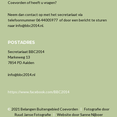
Coevorden of heeft u vragen?
Neem dan contact op met het secretariaat via
telefoonnummer 06 44005977 of door een bericht te sturen
naar
info@bbc2014.nl
.
POSTADRES
Secretariaat BBC2014
Markeweg 13
7854 PD Aalden
info@bbc2014.nl
https://www.facebook.com/BBC2014
©
2021 Belangen Buitengebied Coevorden
|
Fotografie door
Ruud Janse Fotografie
|
Website door Sanne Nijboer