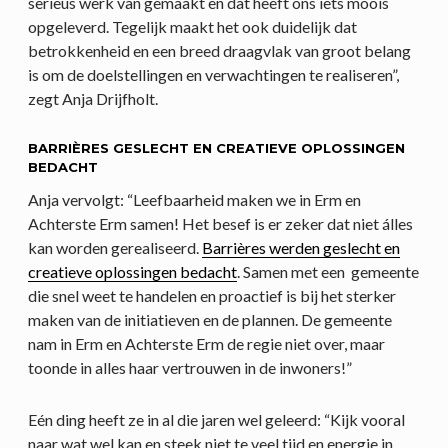
serieus werk van gemaakt en dat heeft ons iets moois
opgeleverd. Tegelijk maakt het ook duidelijk dat
betrokkenheid en een breed draagvlak van groot belang
is om de doelstellingen en verwachtingen te realiseren”,
zegt Anja Drijfholt.
BARRIÈRES GESLECHT EN CREATIEVE OPLOSSINGEN
BEDACHT
Anja vervolgt: “Leefbaarheid maken we in Erm en
Achterste Erm samen! Het besef is er zeker dat niet álles
kan worden gerealiseerd.
Barrières werden geslecht en
creatieve oplossingen bedacht
. Samen met een gemeente
die snel weet te handelen en proactief is bij het sterker
maken van de initiatieven en de plannen. De gemeente
nam in Erm en Achterste Erm de regie niet over, maar
toonde in alles haar vertrouwen in de inwoners!”
Eén ding heeft ze in al die jaren wel geleerd: “Kijk vooral
naar wat wel kan en steek niet te veel tijd en energie in