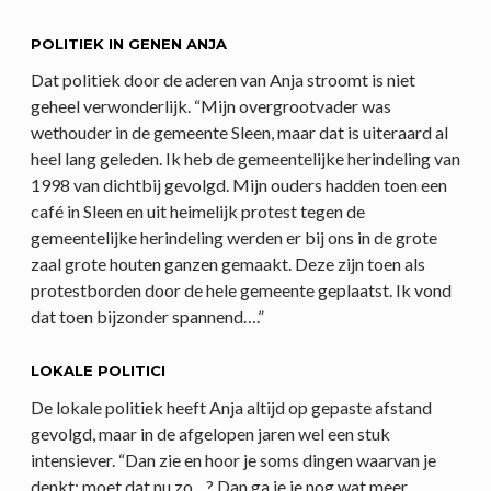
POLITIEK IN GENEN ANJA
Dat politiek door de aderen van Anja stroomt is niet
geheel verwonderlijk. “Mijn overgrootvader was
wethouder in de gemeente Sleen, maar dat is uiteraard al
heel lang geleden. Ik heb de gemeentelijke herindeling van
1998 van dichtbij gevolgd. Mijn ouders hadden toen een
café in Sleen en uit heimelijk protest tegen de
gemeentelijke herindeling werden er bij ons in de grote
zaal grote houten ganzen gemaakt. Deze zijn toen als
protestborden door de hele gemeente geplaatst. Ik vond
dat toen bijzonder spannend….”
LOKALE POLITICI
De lokale politiek heeft Anja altijd op gepaste afstand
gevolgd, maar in de afgelopen jaren wel een stuk
intensiever. “Dan zie en hoor je soms dingen waarvan je
denkt: moet dat nu zo…? Dan ga je je nog wat meer