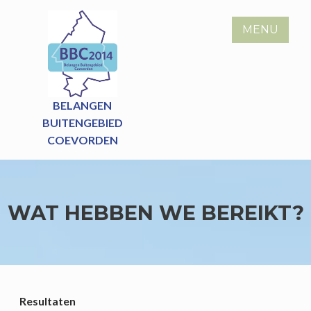
Skip
to
MENU
content
BELANGEN
BUITENGEBIED
COEVORDEN
WAT HEBBEN WE BEREIKT?
Resultaten