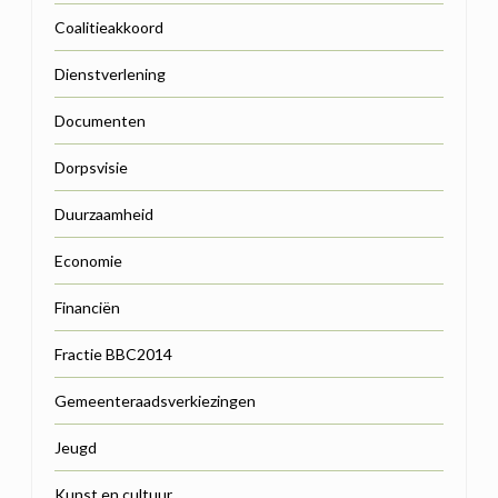
Coalitieakkoord
Dienstverlening
Documenten
Dorpsvisie
Duurzaamheid
Economie
Financiën
Fractie BBC2014
Gemeenteraadsverkiezingen
Jeugd
Kunst en cultuur