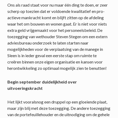
Ons als raad staat voor nu maar één ding te doen, er zeer
scherp op toezien dat er voldoende kwalitatief en pro-
actieve mankracht komt en blijft zitten op de afdeling
waar het om bouwen en wonen gaat. Er is niet voor niets
extra geld vrijgemaakt voor het personeelsbeleid. De
toezegging van wethouder Steven Stegen om een extern
adviesbureau onderzoek te laten starten naar
mogelijkheden voor de verplaatsing van de manege in
Sleen is in ieder geval een eerste stap om ruimte te
creëren binnen onze eigen organisatie en kansen voor
herontwikkeling zo optimaal mogelijk zien te benutten!
Begin september duidelijkheid over
uitvoeringskracht
Het lijkt vooralsnog een druppel op een gloeiende plaat,
maar zijn blij met deze toezegging. De andere toezegging
van de portefeuillehouder en de uitnodiging om de gehele