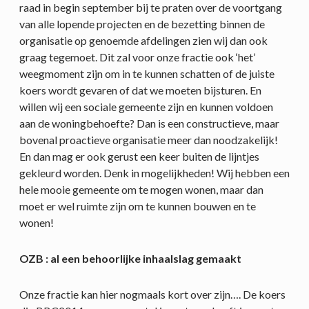
raad in begin september bij te praten over de voortgang
van alle lopende projecten en de bezetting binnen de
organisatie op genoemde afdelingen zien wij dan ook
graag tegemoet. Dit zal voor onze fractie ook ‘het’
weegmoment zijn om in te kunnen schatten of de juiste
koers wordt gevaren of dat we moeten bijsturen. En
willen wij een sociale gemeente zijn en kunnen voldoen
aan de woningbehoefte? Dan is een constructieve, maar
bovenal proactieve organisatie meer dan noodzakelijk!
En dan mag er ook gerust een keer buiten de lijntjes
gekleurd worden. Denk in mogelijkheden! Wij hebben een
hele mooie gemeente om te mogen wonen, maar dan
moet er wel ruimte zijn om te kunnen bouwen en te
wonen!
OZB : al een behoorlijke inhaalslag gemaakt
Onze fractie kan hier nogmaals kort over zijn…. De koers