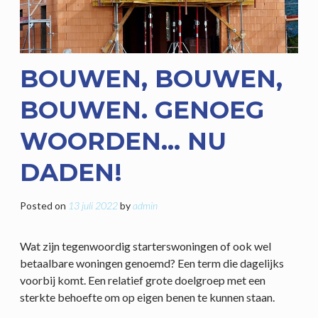
BOUWEN, BOUWEN,
BOUWEN. GENOEG
WOORDEN… NU
DADEN!
Posted on
13 juli 2022
by
admin
Wat zijn tegenwoordig starterswoningen of ook wel
betaalbare woningen genoemd? Een term die dagelijks
voorbij komt. Een relatief grote doelgroep met een
sterkte behoefte om op eigen benen te kunnen staan.