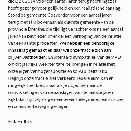
die BBC2014 voor een aantal jaren terug heeft ingezet
heeft gezorgd voor gelijkheid en een realistische aanslag.
Stond de gemeente Coevorden voor een aantal jaren
terug met stip bovenaan als duurste gemeente van de
provincie Drenthe, die tijd ligt ver achter ons na een aantal
jaren van bevriezen of enkel een verhoging van de inflatie
van een aantal procenten.
We hebben een behoorlijke
inhaalslag gemaakt en daar wil onze fractie zich aan
blijven vasthouden!
En uiteraard sympathiek van de VVD
om dit jaarlijks weer ter tafel te brengen in relatie met
onze eigen vermogenspositie en solvabliteitsratio.
Begrijp onze fractie niet verkeerd, iedere euro kan er
mogelijk toe doen, maar als je objectief naar de
ontwikkelingen van de aanslagen van de laatste jaren
kijkt dan zijn wij als gemeente een hele goede, realistische
en consistente weg ingeslagen.
Erik Holties