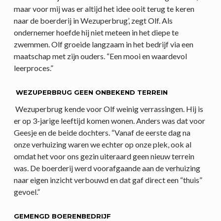
maar voor mij was er altijd het idee ooit terug te keren
naar de boerderij in Wezuperbrug’, zegt Olf. Als
ondernemer hoefde hij niet meteen in het diepe te
zwemmen. Olf groeide langzaam in het bedrijf via een
maatschap met zijn ouders. “Een mooi en waardevol
leerproces.”
WEZUPERBRUG GEEN ONBEKEND TERREIN
Wezuperbrug kende voor Olf weinig verrassingen. Hij is
er op 3-jarige leeftijd komen wonen. Anders was dat voor
Geesje en de beide dochters. “Vanaf de eerste dag na
onze verhuizing waren we echter op onze plek, ook al
omdat het voor ons gezin uiteraard geen nieuw terrein
was. De boerderij werd voorafgaande aan de verhuizing
naar eigen inzicht verbouwd en dat gaf direct een “thuis”
gevoel.”
GEMENGD BOERENBEDRIJF