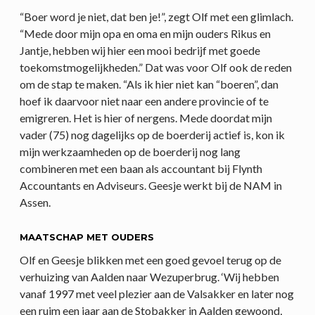
“Boer word je niet, dat ben je!”, zegt Olf met een glimlach.
“Mede door mijn opa en oma en mijn ouders Rikus en
Jantje, hebben wij hier een mooi bedrijf met goede
toekomstmogelijkheden.” Dat was voor Olf ook de reden
om de stap te maken. “Als ik hier niet kan “boeren”, dan
hoef ik daarvoor niet naar een andere provincie of te
emigreren. Het is hier of nergens. Mede doordat mijn
vader (75) nog dagelijks op de boerderij actief is, kon ik
mijn werkzaamheden op de boerderij nog lang
combineren met een baan als accountant bij Flynth
Accountants en Adviseurs. Geesje werkt bij de NAM in
Assen.
MAATSCHAP MET OUDERS
Olf en Geesje blikken met een goed gevoel terug op de
verhuizing van Aalden naar Wezuperbrug. ‘Wij hebben
vanaf 1997 met veel plezier aan de Valsakker en later nog
een ruim een jaar aan de Stobakker in Aalden gewoond,