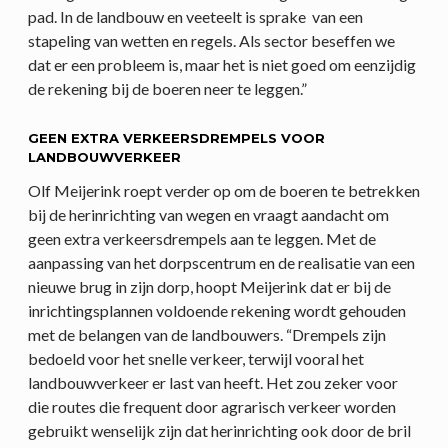
pad. In de landbouw en veeteelt is sprake van een
stapeling van wetten en regels. Als sector beseffen we
dat er een probleem is, maar het is niet goed om eenzijdig
de rekening bij de boeren neer te leggen.”
GEEN EXTRA VERKEERSDREMPELS VOOR
LANDBOUWVERKEER
Olf Meijerink roept verder op om de boeren te betrekken
bij de herinrichting van wegen en vraagt aandacht om
geen extra verkeersdrempels aan te leggen. Met de
aanpassing van het dorpscentrum en de realisatie van een
nieuwe brug in zijn dorp, hoopt Meijerink dat er bij de
inrichtingsplannen voldoende rekening wordt gehouden
met de belangen van de landbouwers. “Drempels zijn
bedoeld voor het snelle verkeer, terwijl vooral het
landbouwverkeer er last van heeft. Het zou zeker voor
die routes die frequent door agrarisch verkeer worden
gebruikt wenselijk zijn dat herinrichting ook door de bril