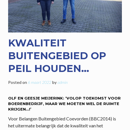
KWALITEIT
BUITENGEBIED OP
PEIL HOUDEN…
Posted on
6 maart 2022
by
admin
OLF EN GEESJE MEIJERINK: ‘VOLOP TOEKOMST VOOR
BOERENBEDRIJF, MAAR WE MOETEN WEL DE RUIMTE
KRIJGEN…!’
Voor Belangen Buitengebied Coevorden (BBC2014) is
het uitermate belangrijk dat de kwaliteit van het