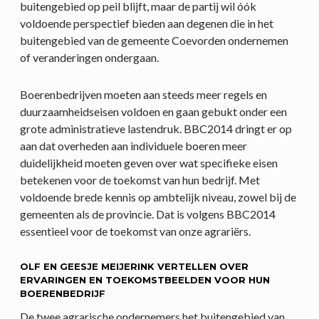
buitengebied op peil blijft, maar de partij wil óók
voldoende perspectief bieden aan degenen die in het
buitengebied van de gemeente Coevorden ondernemen
of veranderingen ondergaan.
Boerenbedrijven moeten aan steeds meer regels en
duurzaamheidseisen voldoen en gaan gebukt onder een
grote administratieve lastendruk. BBC2014 dringt er op
aan dat overheden aan individuele boeren meer
duidelijkheid moeten geven over wat specifieke eisen
betekenen voor de toekomst van hun bedrijf. Met
voldoende brede kennis op ambtelijk niveau, zowel bij de
gemeenten als de provincie. Dat is volgens BBC2014
essentieel voor de toekomst van onze agrariërs.
OLF EN GEESJE MEIJERINK VERTELLEN OVER
ERVARINGEN EN TOEKOMSTBEELDEN VOOR HUN
BOERENBEDRIJF
De twee agrarische ondernemers het buitengebied van