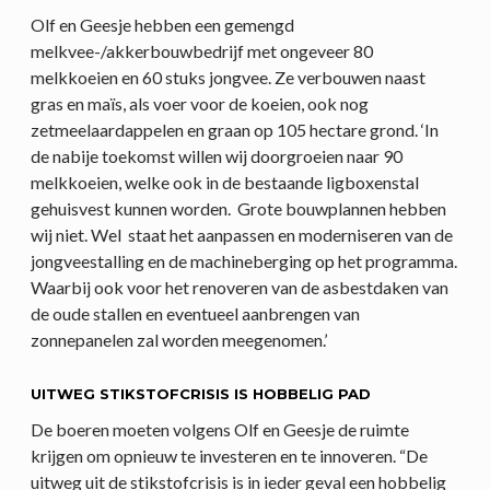
Olf en Geesje hebben een gemengd
melkvee-/akkerbouwbedrijf met ongeveer 80
melkkoeien en 60 stuks jongvee. Ze verbouwen naast
gras en maïs, als voer voor de koeien, ook nog
zetmeelaardappelen en graan op 105 hectare grond. ‘In
de nabije toekomst willen wij doorgroeien naar 90
melkkoeien, welke ook in de bestaande ligboxenstal
gehuisvest kunnen worden. Grote bouwplannen hebben
wij niet. Wel staat het aanpassen en moderniseren van de
jongveestalling en de machineberging op het programma.
Waarbij ook voor het renoveren van de asbestdaken van
de oude stallen en eventueel aanbrengen van
zonnepanelen zal worden meegenomen.’
UITWEG STIKSTOFCRISIS IS HOBBELIG PAD
De boeren moeten volgens Olf en Geesje de ruimte
krijgen om opnieuw te investeren en te innoveren. “De
uitweg uit de stikstofcrisis is in ieder geval een hobbelig