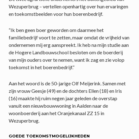
Wezuperbrug – vertellen openhartig over hun ervaringen
en toekomstbeelden voor hun boerenbedrijf.
“Ik ben geen boer geworden om daarmee het
familiebedrijf voort te zetten, maar omdat de vrijheid van
ondernemen mij erg aanspreekt. Ik heb na mijn studie aan
de Hogere Landbouwschool besloten om de boerderij
van mijn ouders over te nemen, want ik zag en zie volop
toekomst in het boerenbedrijf.”
Aan het woord is de 50-jarige Olf Meijerink. Samen met
zijn vrouw Geesje (49) en de dochters Ellen (18) en Iris
(16) maakte hij ruim negen jaar geleden de overstap
vanuit een nieuwbouwwoning in Aalden naar de
woonboerderij aan het Oranjekanaal ZZ 15 in
Wezuperbrug.
GOEDE TOEKOMSTMOGELIJKHEDEN