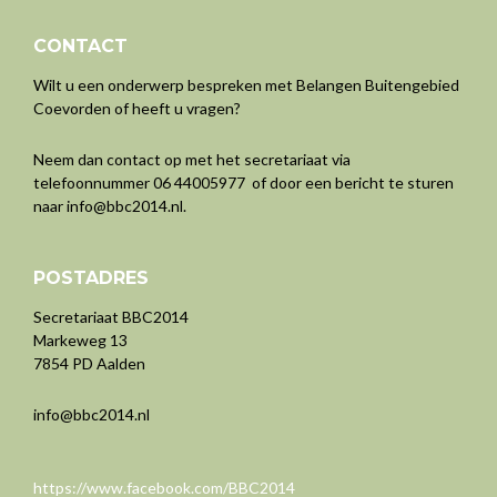
CONTACT
Wilt u een onderwerp bespreken met Belangen Buitengebied
Coevorden of heeft u vragen?
Neem dan contact op met het secretariaat via
telefoonnummer 06 44005977 of door een bericht te sturen
naar
info@bbc2014.nl
.
POSTADRES
Secretariaat BBC2014
Markeweg 13
7854 PD Aalden
info@bbc2014.nl
https://www.facebook.com/BBC2014