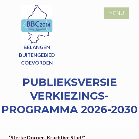
Skip
to
MENU
content
BELANGEN
BUITENGEBIED
COEVORDEN
PUBLIEKSVERSIE
VERKIEZINGS-
PROGRAMMA 2026-2030
“Sterke Dorpen, Krachtige Stad!“