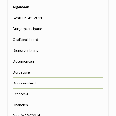
Algemeen
Bestuur BBC2014
Burgerparticipatie
Coalitieakkoord
Dienstverlening
Documenten
Dorpsvisie
Duurzaamheid
Economie
Financiën
Fractie BBC2014