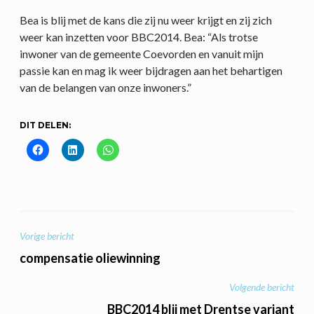
Bea is blij met de kans die zij nu weer krijgt en zij zich
weer kan inzetten voor BBC2014. Bea: “Als trotse
inwoner van de gemeente Coevorden en vanuit mijn
passie kan en mag ik weer bijdragen aan het behartigen
van de belangen van onze inwoners.”
DIT DELEN:
BERICHT
Vorige bericht
NAVIGATIE
compensatie oliewinning
Volgende bericht
BBC2014 blij met Drentse variant