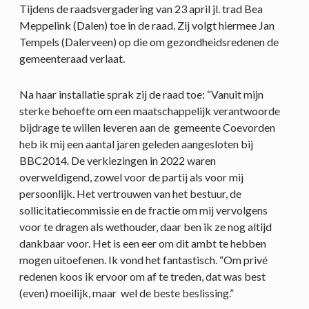
Tijdens de raadsvergadering van 23 april jl. trad Bea
Meppelink (Dalen) toe in de raad. Zij volgt hiermee Jan
Tempels (Dalerveen) op die om gezondheidsredenen de
gemeenteraad verlaat.
Na haar installatie sprak zij de raad toe: “Vanuit mijn
sterke behoefte om een maatschappelijk verantwoorde
bijdrage te willen leveren aan de gemeente Coevorden
heb ik mij een aantal jaren geleden aangesloten bij
BBC2014. De verkiezingen in 2022 waren
overweldigend, zowel voor de partij als voor mij
persoonlijk. Het vertrouwen van het bestuur, de
sollicitatiecommissie en de fractie om mij vervolgens
voor te dragen als wethouder, daar ben ik ze nog altijd
dankbaar voor. Het is een eer om dit ambt te hebben
mogen uitoefenen. Ik vond het fantastisch. “Om privé
redenen koos ik ervoor om af te treden, dat was best
(even) moeilijk, maar wel de beste beslissing.”