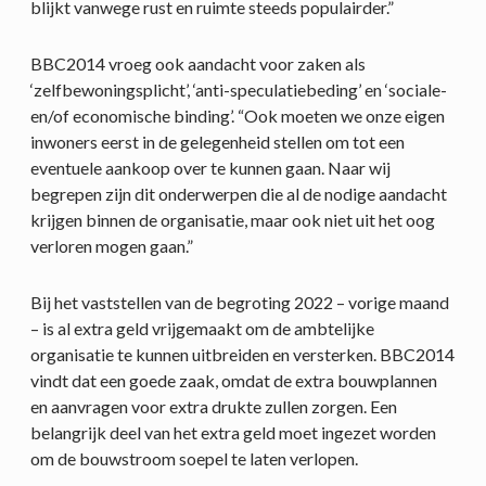
blijkt vanwege rust en ruimte steeds populairder.”
BBC2014 vroeg ook aandacht voor zaken als
‘zelfbewoningsplicht’, ‘anti-speculatiebeding’ en ‘sociale-
en/of economische binding’. “Ook moeten we onze eigen
inwoners eerst in de gelegenheid stellen om tot een
eventuele aankoop over te kunnen gaan. Naar wij
begrepen zijn dit onderwerpen die al de nodige aandacht
krijgen binnen de organisatie, maar ook niet uit het oog
verloren mogen gaan.”
Bij het vaststellen van de begroting 2022 – vorige maand
– is al extra geld vrijgemaakt om de ambtelijke
organisatie te kunnen uitbreiden en versterken. BBC2014
vindt dat een goede zaak, omdat de extra bouwplannen
en aanvragen voor extra drukte zullen zorgen. Een
belangrijk deel van het extra geld moet ingezet worden
om de bouwstroom soepel te laten verlopen.