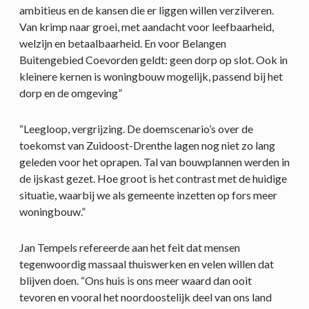
ambitieus en de kansen die er liggen willen verzilveren.
Van krimp naar groei, met aandacht voor leefbaarheid,
welzijn en betaalbaarheid. En voor Belangen
Buitengebied Coevorden geldt: geen dorp op slot. Ook in
kleinere kernen is woningbouw mogelijk, passend bij het
dorp en de omgeving”
“Leegloop, vergrijzing. De doemscenario’s over de
toekomst van Zuidoost-Drenthe lagen nog niet zo lang
geleden voor het oprapen. Tal van bouwplannen werden in
de ijskast gezet. Hoe groot is het contrast met de huidige
situatie, waarbij we als gemeente inzetten op fors meer
woningbouw.”
Jan Tempels refereerde aan het feit dat mensen
tegenwoordig massaal thuiswerken en velen willen dat
blijven doen. “Ons huis is ons meer waard dan ooit
tevoren en vooral het noordoostelijk deel van ons land