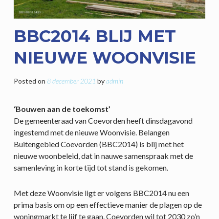
BBC2014 BLIJ MET
NIEUWE WOONVISIE
Posted on
8 december 2021
by
admin
‘Bouwen aan de toekomst’
De gemeenteraad van Coevorden heeft dinsdagavond
ingestemd met de nieuwe Woonvisie. Belangen
Buitengebied Coevorden (BBC2014) is blij met het
nieuwe woonbeleid, dat in nauwe samenspraak met de
samenleving in korte tijd tot stand is gekomen.
Met deze Woonvisie ligt er volgens BBC2014 nu een
prima basis om op een effectieve manier de plagen op de
woningmarkt te lijf te gaan. Coevorden wil tot 2030 zo’n