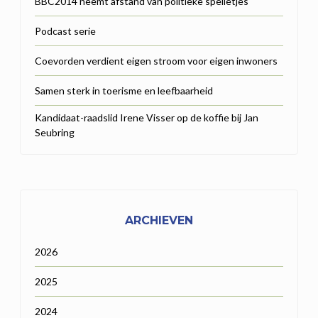
BBC2014 neemt afstand van politieke spelletjes
Podcast serie
Coevorden verdient eigen stroom voor eigen inwoners
Samen sterk in toerisme en leefbaarheid
Kandidaat-raadslid Irene Visser op de koffie bij Jan
Seubring
ARCHIEVEN
2026
2025
2024