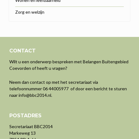
Wonen en leefbaarheid
Zorg en welzijn
CONTACT
Wilt u een onderwerp bespreken met Belangen Buitengebied
Coevorden of heeft u vragen?
Neem dan contact op met het secretariaat via
telefoonnummer 06 44005977 of door een bericht te sturen
naar
info@bbc2014.nl
.
POSTADRES
Secretariaat BBC2014
Markeweg 13