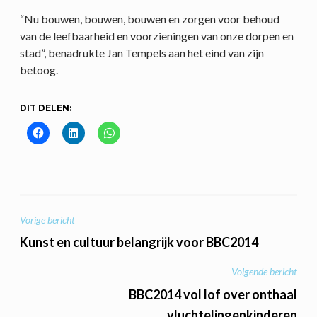
“Nu bouwen, bouwen, bouwen en zorgen voor behoud
van de leefbaarheid en voorzieningen van onze dorpen en
stad”, benadrukte Jan Tempels aan het eind van zijn
betoog.
DIT DELEN:
BERICHT
Vorige bericht
NAVIGATIE
Kunst en cultuur belangrijk voor BBC2014
Volgende bericht
BBC2014 vol lof over onthaal
vluchtelingenkinderen