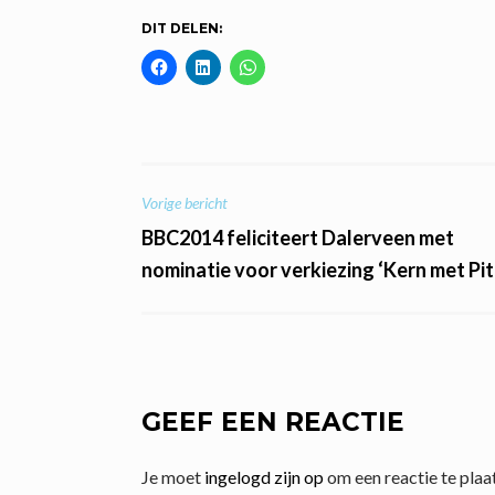
DIT DELEN:
BERICHT
Vorige bericht
BBC2014 feliciteert Dalerveen met
NAVIGATIE
nominatie voor verkiezing ‘Kern met Pit
GEEF EEN REACTIE
Je moet
ingelogd zijn op
om een reactie te plaa