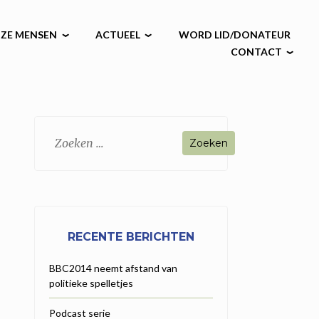
ZE MENSEN
ACTUEEL
WORD LID/DONATEUR
CONTACT
Zoeken
naar:
RECENTE BERICHTEN
BBC2014 neemt afstand van
politieke spelletjes
Podcast serie