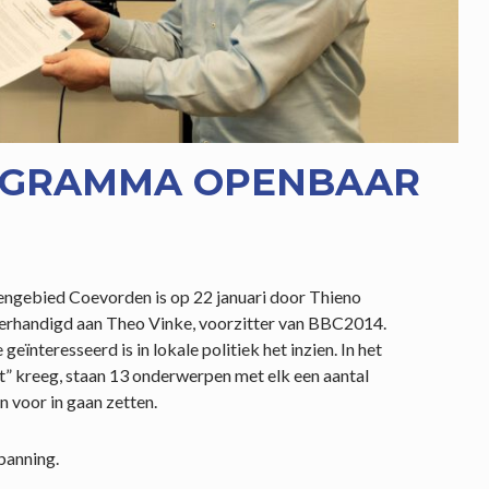
OGRAMMA OPENBAAR
ngebied Coevorden is op 22 januari door Thieno
verhandigd aan Theo Vinke, voorzitter van BBC2014.
eïnteresseerd is in lokale politiek het inzien. In het
t” kreeg, staan 13 onderwerpen met elk een aantal
 voor in gaan zetten.
banning.