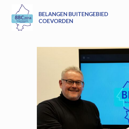
Skip
to
BELANGEN BUITENGEBIED
content
COEVORDEN