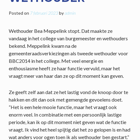
Posted on
7 februari 2023
by
admin
Wethouder Bea Meppelink stopt. Dat maakte ze
vandaag in het college van burgemeester en wethouders
bekend. Meppelink kwam na de
gemeenteraadsverkiezingen als tweede wethouder voor
BBC2014 in het college. Met veel energie en
enthousiasme heeft ze haar functie vervuld, maar het
vraagt meer van haar dan ze op dit moment kan geven.
Ze geeft zelf aan dat ze het lastig vond de knoop door te
hakken en dit dan ook met gemengde gevoelens doet.
“Het is een hele mooie functie, maar het vraagt ook
enorm veel. In combinatie met een persoonlijk lastige
periode, kan ik op dit moment niet geven wat de functie
vraagt. Ik vind het heel spijtig dat het zo gelopen is en had
wat anders voor ogen toen ik als wethouder ben gestart.”