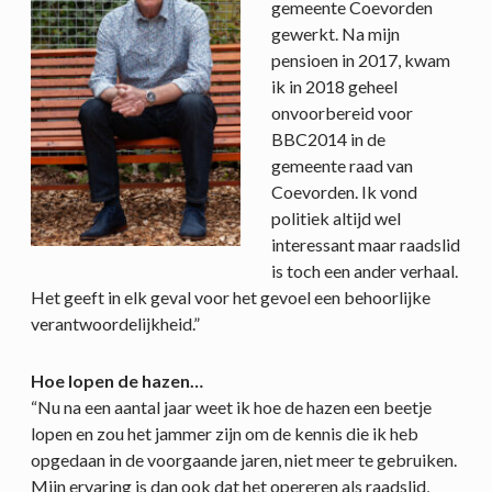
gemeente Coevorden
gewerkt. Na mijn
pensioen in 2017, kwam
ik in 2018 geheel
onvoorbereid voor
BBC2014 in de
gemeente raad van
Coevorden. Ik vond
politiek altijd wel
interessant maar raadslid
is toch een ander verhaal.
Het geeft in elk geval voor het gevoel een behoorlijke
verantwoordelijkheid.”
Hoe lopen de hazen…
“Nu na een aantal jaar weet ik hoe de hazen een beetje
lopen en zou het jammer zijn om de kennis die ik heb
opgedaan in de voorgaande jaren, niet meer te gebruiken.
Mijn ervaring is dan ook dat het opereren als raadslid,