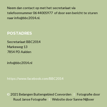
Neem dan contact op met het secretariaat via
telefoonnummer 06 44005977 of door een bericht te sturen
naar
info@bbc2014.nl
.
POSTADRES
Secretariaat BBC2014
Markeweg 13
7854 PD Aalden
info@bbc2014.nl
https://www.facebook.com/BBC2014
©
2021 Belangen Buitengebied Coevorden
|
Fotografie door
Ruud Janse Fotografie
|
Website door Sanne Nijboer