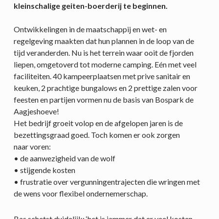
kleinschalige geiten-boerderij te beginnen.
Ontwikkelingen in de maatschappij en wet- en
regelgeving maakten dat hun plannen in de loop van de
tijd veranderden. Nu is het terrein waar ooit de fjorden
liepen, omgetoverd tot moderne camping. Eén met veel
faciliteiten. 40 kampeerplaatsen met prive sanitair en
keuken, 2 prachtige bungalows en 2 prettige zalen voor
feesten en partijen vormen nu de basis van Bospark de
Aagjeshoeve!
Het bedrijf groeit volop en de afgelopen jaren is de
bezettingsgraad goed. Toch komen er ook zorgen
naar voren:
• de aanwezigheid van de wolf
• stijgende kosten
• frustratie over vergunningentrajecten die wringen met
de wens voor flexibel ondernemerschap.
Bas schetst duidelijk; ‘het is jammer dat er veel kosten