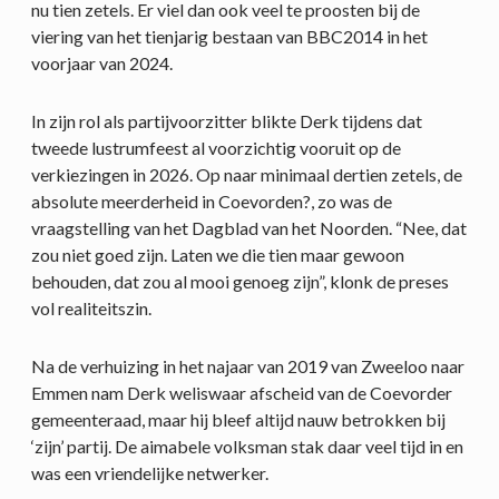
nu tien zetels. Er viel dan ook veel te proosten bij de
viering van het tienjarig bestaan van BBC2014 in het
voorjaar van 2024.
In zijn rol als partijvoorzitter blikte Derk tijdens dat
tweede lustrumfeest al voorzichtig vooruit op de
verkiezingen in 2026. Op naar minimaal dertien zetels, de
absolute meerderheid in Coevorden?, zo was de
vraagstelling van het Dagblad van het Noorden. “Nee, dat
zou niet goed zijn. Laten we die tien maar gewoon
behouden, dat zou al mooi genoeg zijn”, klonk de preses
vol realiteitszin.
Na de verhuizing in het najaar van 2019 van Zweeloo naar
Emmen nam Derk weliswaar afscheid van de Coevorder
gemeenteraad, maar hij bleef altijd nauw betrokken bij
‘zijn’ partij. De aimabele volksman stak daar veel tijd in en
was een vriendelijke netwerker.