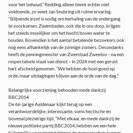
voor het behoud.” Redding alleen bleek echter niet
voldoende, zo weet Jan Seubring uit ruime ervaring.
“Blijvende inzet is nodig om herhaling van de ondergang
te voorkomen. Zwembaden, ook die in ons dorp, krijgen
het steeds moeilijker om het hoofd boven water te
houden. Bovendien is het aantal betalende bezoekers ook
nog eens afhankelijk van de zonnige zomers. Desondanks
heeft de penningmeester van Zwembad Zweeloo – na een
respectabele staat van dienst – in 2024 met een gerust
hart afscheid genomen. ”We hebben de boel goed op
orde, maar uitdagingen blijven aan de orde van de dag.”
Belangrijke voorziening behouden mede dankzij
BBC2014
De 66-jarige Aaldenaar kijkt terug op een
verantwoordelijke, interessante, soms hectische en
bovenal plezierige tijd. “Met elkaar, en mede dankzij de
nieuwe politieke partij BBC2014, hebben we een hele
belangrijke voorziening binnen de gemeenschap kunnen