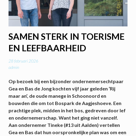
SAMEN STERK IN TOERISME
EN LEEFBAARHEID
28 februari 2026
admin
Op bezoek bij een bijzonder ondernemersechtpaar
Gea en Bas de Jong kochten vijf jaar geleden ‘Rij
maar an’, de oude manege in Schoonoord en
bouwden die om tot Bospark de Aagjeshoeve. Een
prachtige plek, midden in het bos, gedreven door lef
en ondernemerschap. Want het ging niet vanzelf.
Aan ondernemer Tineke (#13 uit Aalden)
vertellen
Gea en Bas dat hun oorspronkelijke plan was om een