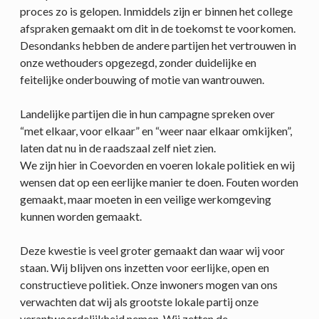
proces zo is gelopen. Inmiddels zijn er binnen het college
afspraken gemaakt om dit in de toekomst te voorkomen.
Desondanks hebben de andere partijen het vertrouwen in
onze wethouders opgezegd, zonder duidelijke en
feitelijke onderbouwing of motie van wantrouwen.
Landelijke partijen die in hun campagne spreken over
“met elkaar, voor elkaar” en “weer naar elkaar omkijken”,
laten dat nu in de raadszaal zelf niet zien.
We zijn hier in Coevorden en voeren lokale politiek en wij
wensen dat op een eerlijke manier te doen. Fouten worden
gemaakt, maar moeten in een veilige werkomgeving
kunnen worden gemaakt.
Deze kwestie is veel groter gemaakt dan waar wij voor
staan. Wij blijven ons inzetten voor eerlijke, open en
constructieve politiek. Onze inwoners mogen van ons
verwachten dat wij als grootste lokale partij onze
verantwoordelijkheid nemen. Wij zetten de