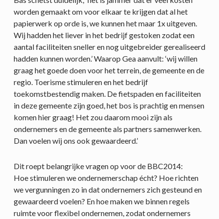
worden gemaakt om voor elkaar te krijgen dat al het
papierwerk op orde is, we kunnen het maar 1x uitgeven.
Wij hadden het liever in het bedrijf gestoken zodat een
aantal faciliteiten sneller en nog uitgebreider gerealiseerd
hadden kunnen worden.’ Waarop Gea aanvult: ‘wij willen
graag het goede doen voor het terrein, de gemeente en de
regio. Toerisme stimuleren en het bedrijf
toekomstbestendig maken. De fietspaden en faciliteiten
in deze gemeente zijn goed, het bos is prachtig en mensen
komen hier graag! Het zou daarom mooi zijn als
ondernemers en de gemeente als partners samenwerken.
Dan voelen wij ons ook gewaardeerd.’
Dit roept belangrijke vragen op voor de BBC2014:
Hoe stimuleren we ondernemerschap écht? Hoe richten
we vergunningen zo in dat ondernemers zich gesteund en
gewaardeerd voelen? En hoe maken we binnen regels
ruimte voor flexibel ondernemen, zodat ondernemers