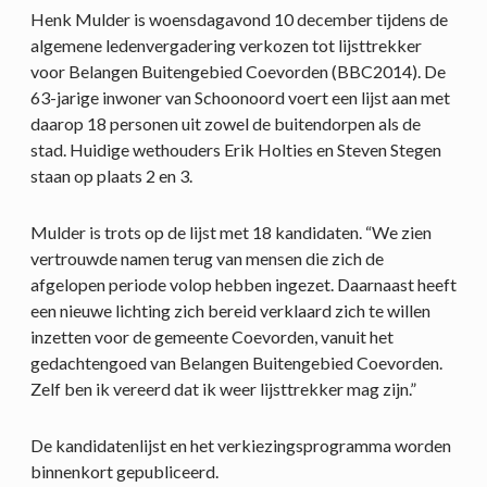
Henk Mulder is woensdagavond 10 december tijdens de
algemene ledenvergadering verkozen tot lijsttrekker
voor Belangen Buitengebied Coevorden (BBC2014). De
63-jarige inwoner van Schoonoord voert een lijst aan met
daarop 18 personen uit zowel de buitendorpen als de
stad. Huidige wethouders Erik Holties en Steven Stegen
staan op plaats 2 en 3.
Mulder is trots op de lijst met 18 kandidaten. “We zien
vertrouwde namen terug van mensen die zich de
afgelopen periode volop hebben ingezet. Daarnaast heeft
een nieuwe lichting zich bereid verklaard zich te willen
inzetten voor de gemeente Coevorden, vanuit het
gedachtengoed van Belangen Buitengebied Coevorden.
Zelf ben ik vereerd dat ik weer lijsttrekker mag zijn.”
De kandidatenlijst en het verkiezingsprogramma worden
binnenkort gepubliceerd.