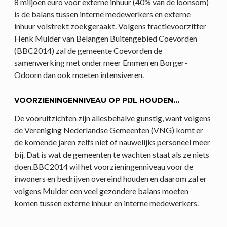
8 miljoen euro voor externe inhuur (40% van de loonsom)
is de balans tussen interne medewerkers en externe
inhuur volstrekt zoekgeraakt. Volgens fractievoorzitter
Henk Mulder van Belangen Buitengebied Coevorden
(BBC2014) zal de gemeente Coevorden de
samenwerking met onder meer Emmen en Borger-
Odoorn dan ook moeten intensiveren.
VOORZIENINGENNIVEAU OP PIJL HOUDEN…
De vooruitzichten zijn allesbehalve gunstig, want volgens
de Vereniging Nederlandse Gemeenten (VNG) komt er
de komende jaren zelfs niet of nauwelijks personeel meer
bij. Dat is wat de gemeenten te wachten staat als ze niets
doen.BBC2014 wil het voorzieningenniveau voor de
inwoners en bedrijven overeind houden en daarom zal er
volgens Mulder een veel gezondere balans moeten
komen tussen externe inhuur en interne medewerkers.