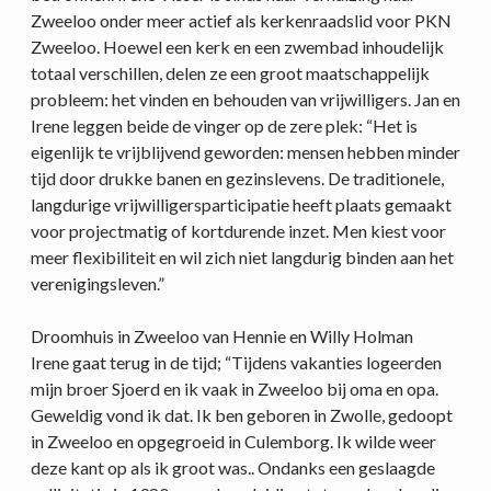
Zweeloo onder meer actief als kerkenraadslid voor PKN
Zweeloo. Hoewel een kerk en een zwembad inhoudelijk
totaal verschillen, delen ze een groot maatschappelijk
probleem: het vinden en behouden van vrijwilligers. Jan en
Irene leggen beide de vinger op de zere plek: “Het is
eigenlijk te vrijblijvend geworden: mensen hebben minder
tijd door drukke banen en gezinslevens. De traditionele,
langdurige vrijwilligersparticipatie heeft plaats gemaakt
voor projectmatig of kortdurende inzet. Men kiest voor
meer flexibiliteit en wil zich niet langdurig binden aan het
verenigingsleven.”
Droomhuis in Zweeloo van Hennie en Willy Holman
Irene gaat terug in de tijd; “Tijdens vakanties logeerden
mijn broer Sjoerd en ik vaak in Zweeloo bij oma en opa.
Geweldig vond ik dat. Ik ben geboren in Zwolle, gedoopt
in Zweeloo en opgegroeid in Culemborg. Ik wilde weer
deze kant op als ik groot was.. Ondanks een geslaagde