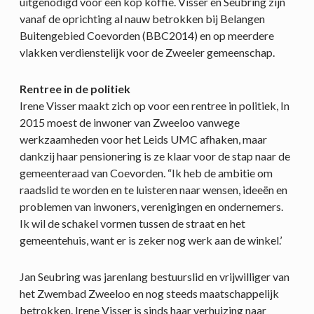
uitgenodigd voor een kop koffie. Visser en Seubring zijn
vanaf de oprichting al nauw betrokken bij Belangen
Buitengebied Coevorden (BBC2014) en op meerdere
vlakken verdienstelijk voor de Zweeler gemeenschap.
Rentree in de politiek
Irene Visser maakt zich op voor een rentree in politiek, In
2015 moest de inwoner van Zweeloo vanwege
werkzaamheden voor het Leids UMC afhaken, maar
dankzij haar pensionering is ze klaar voor de stap naar de
gemeenteraad van Coevorden. “Ik heb de ambitie om
raadslid te worden en te luisteren naar wensen, ideeën en
problemen van inwoners, verenigingen en ondernemers.
Ik wil de schakel vormen tussen de straat en het
gemeentehuis, want er is zeker nog werk aan de winkel.’
Jan Seubring was jarenlang bestuurslid en vrijwilliger van
het Zwembad Zweeloo en nog steeds maatschappelijk
betrokken. Irene Visser is sinds haar verhuizing naar