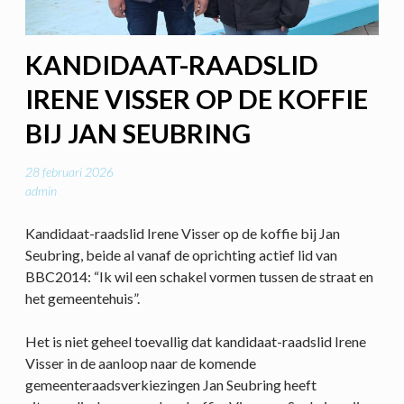
KANDIDAAT-RAADSLID
IRENE VISSER OP DE KOFFIE
BIJ JAN SEUBRING
28 februari 2026
admin
Kandidaat-raadslid Irene Visser op de koffie bij Jan
Seubring, beide al vanaf de oprichting actief lid van
BBC2014: “Ik wil een schakel vormen tussen de straat en
het gemeentehuis”.
Het is niet geheel toevallig dat kandidaat-raadslid Irene
Visser in de aanloop naar de komende
gemeenteraadsverkiezingen Jan Seubring heeft