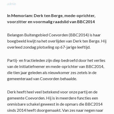
admin
In Memoriam: Derk ten Berge, mede-oprichter,
voorzitter en voormalig raadslid van BBC2014
Belangen Buitengebied Coevorden (BBC2014) is haar
boegbeeld kwijt na het overlijden van Derk ten Berge. Hij
overleed zondag plotseling op 67-jarige leeftijd.
Partij- en fractieleden zijn diep bedroefd door het verlies
van de Initiatiefnemer en mede-oprichter van BBC2014,
die tien jaar geleden als nieuwkomer zes zetels in de
gemeenteraad van Coevorden behaalde.
Derk heeft heel veel betekend voor onze partij en de
gemeente Coevorden. Hij is in meerdere functies een
onmisbare schakel geweest in de opmars die BBC2014
sinds 2014 heeft doorgemaakt. Van zes naar negen naar