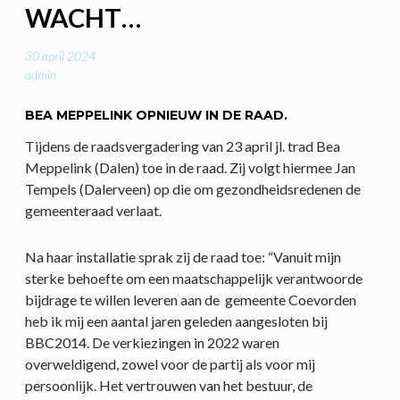
WACHT…
30 april 2024
admin
BEA MEPPELINK OPNIEUW IN DE RAAD.
Tijdens de raadsvergadering van 23 april jl. trad Bea
Meppelink (Dalen) toe in de raad. Zij volgt hiermee Jan
Tempels (Dalerveen) op die om gezondheidsredenen de
gemeenteraad verlaat.
Na haar installatie sprak zij de raad toe: “Vanuit mijn
sterke behoefte om een maatschappelijk verantwoorde
bijdrage te willen leveren aan de gemeente Coevorden
heb ik mij een aantal jaren geleden aangesloten bij
BBC2014. De verkiezingen in 2022 waren
overweldigend, zowel voor de partij als voor mij
persoonlijk. Het vertrouwen van het bestuur, de