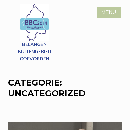
Skip
to
MENU
content
BELANGEN
BUITENGEBIED
COEVORDEN
CATEGORIE:
UNCATEGORIZED