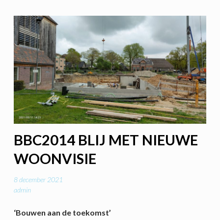
BBC2014 BLIJ MET NIEUWE
WOONVISIE
8 december 2021
admin
‘Bouwen aan de toekomst’