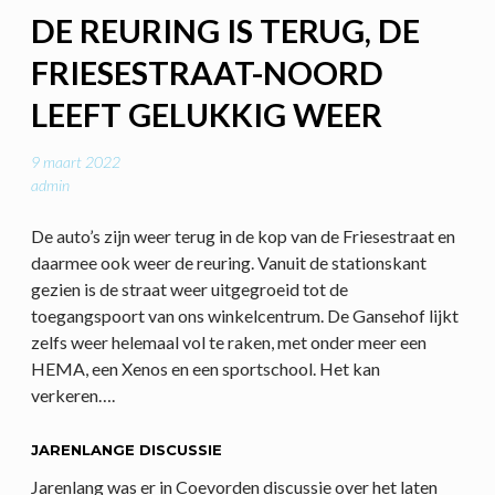
DE REURING IS TERUG, DE
FRIESESTRAAT-NOORD
LEEFT GELUKKIG WEER
9 maart 2022
admin
De auto’s zijn weer terug in de kop van de Friesestraat en
daarmee ook weer de reuring. Vanuit de stationskant
gezien is de straat weer uitgegroeid tot de
toegangspoort van ons winkelcentrum. De Gansehof lijkt
zelfs weer helemaal vol te raken, met onder meer een
HEMA, een Xenos en een sportschool. Het kan
verkeren….
JARENLANGE DISCUSSIE
Jarenlang was er in Coevorden discussie over het laten