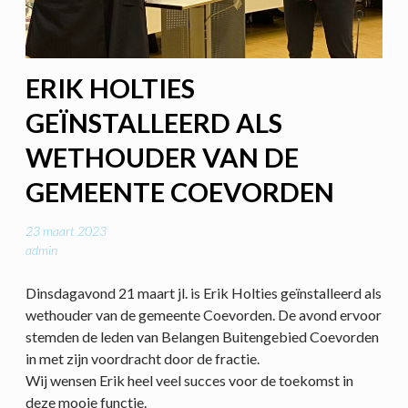
ERIK HOLTIES
GEÏNSTALLEERD ALS
WETHOUDER VAN DE
GEMEENTE COEVORDEN
23 maart 2023
admin
Dinsdagavond 21 maart jl. is Erik Holties geïnstalleerd als
wethouder van de gemeente Coevorden. De avond ervoor
stemden de leden van Belangen Buitengebied Coevorden
in met zijn voordracht door de fractie.
Wij wensen Erik heel veel succes voor de toekomst in
deze mooie functie.