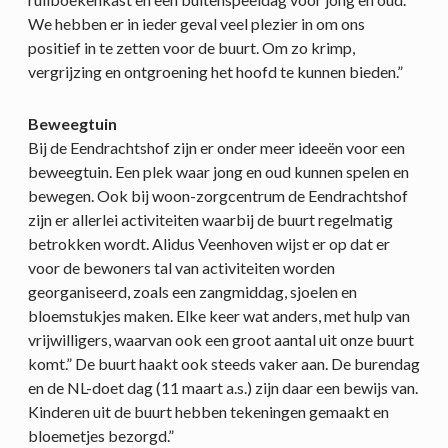
We hebben er in ieder geval veel plezier in om ons
positief in te zetten voor de buurt. Om zo krimp,
vergrijzing en ontgroening het hoofd te kunnen bieden.”
Beweegtuin
Bij de Eendrachtshof zijn er onder meer ideeën voor een
beweegtuin. Een plek waar jong en oud kunnen spelen en
bewegen. Ook bij woon-zorgcentrum de Eendrachtshof
zijn er allerlei activiteiten waarbij de buurt regelmatig
betrokken wordt. Alidus Veenhoven wijst er op dat er
voor de bewoners tal van activiteiten worden
georganiseerd, zoals een zangmiddag, sjoelen en
bloemstukjes maken. Elke keer wat anders, met hulp van
vrijwilligers, waarvan ook een groot aantal uit onze buurt
komt.” De buurt haakt ook steeds vaker aan. De burendag
en de NL-doet dag (11 maart a.s.) zijn daar een bewijs van.
Kinderen uit de buurt hebben tekeningen gemaakt en
bloemetjes bezorgd.”