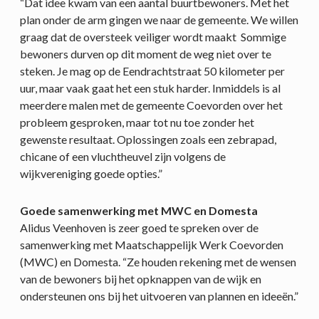
“Dat idee kwam van een aantal buurtbewoners. Met het
plan onder de arm gingen we naar de gemeente. We willen
graag dat de oversteek veiliger wordt maakt Sommige
bewoners durven op dit moment de weg niet over te
steken. Je mag op de Eendrachtstraat 50 kilometer per
uur, maar vaak gaat het een stuk harder. Inmiddels is al
meerdere malen met de gemeente Coevorden over het
probleem gesproken, maar tot nu toe zonder het
gewenste resultaat. Oplossingen zoals een zebrapad,
chicane of een vluchtheuvel zijn volgens de
wijkvereniging goede opties.”
Goede samenwerking met MWC en Domesta
Alidus Veenhoven is zeer goed te spreken over de
samenwerking met Maatschappelijk Werk Coevorden
(MWC) en Domesta. “Ze houden rekening met de wensen
van de bewoners bij het opknappen van de wijk en
ondersteunen ons bij het uitvoeren van plannen en ideeën.”