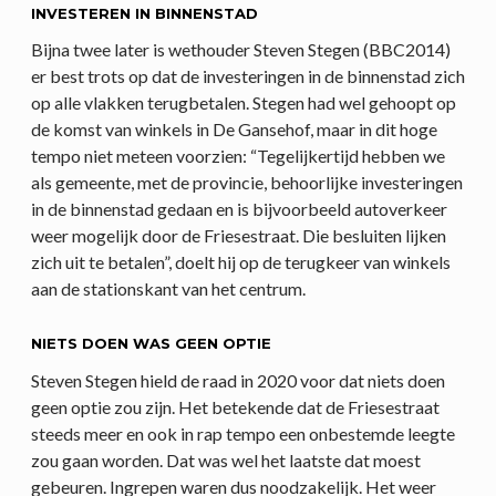
INVESTEREN IN BINNENSTAD
Bijna twee later is wethouder Steven Stegen (BBC2014)
er best trots op dat de investeringen in de binnenstad zich
op alle vlakken terugbetalen. Stegen had wel gehoopt op
de komst van winkels in De Gansehof, maar in dit hoge
tempo niet meteen voorzien: “Tegelijkertijd hebben we
als gemeente, met de provincie, behoorlijke investeringen
in de binnenstad gedaan en is bijvoorbeeld autoverkeer
weer mogelijk door de Friesestraat. Die besluiten lijken
zich uit te betalen”, doelt hij op de terugkeer van winkels
aan de stationskant van het centrum.
NIETS DOEN WAS GEEN OPTIE
Steven Stegen hield de raad in 2020 voor dat niets doen
geen optie zou zijn. Het betekende dat de Friesestraat
steeds meer en ook in rap tempo een onbestemde leegte
zou gaan worden. Dat was wel het laatste dat moest
gebeuren. Ingrepen waren dus noodzakelijk. Het weer