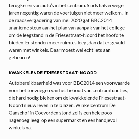
terugkeren van auto’s in het centrum. Sinds halverwege
jaren negentig waren de voertuigen niet meer welkom. In
de raadsvergadering van mei 2020 gaf BBC2014
unanieme steun aan het plan van aanpak van het college
om de leegstand in de Friesestraat-Noord het hoofd te
bieden. Er stonden meer ruimtes leeg, dan dat er gevuld
waren met winkels. Daar moest wel echt iets aan
gebeuren!
KWAKKELENDE FRIESESTRAAT-NOORD
Autobereikbaarheid was voor BBC2014 een voorwaarde
voor het toevoegen van het behoud van centrumfuncties,
die hard nodig bleken om de kwakkelende Friesestraat-
Noord nieuw leven in te blazen. Winkelcentrum De
Gansehof in Coevorden stond zelfs een hele poos
nagenoeg leeg, op een supermarkt en een handjevol
winkels na.