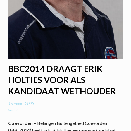
BBC2014 DRAAGT ERIK
HOLTIES VOOR ALS
KANDIDAAT WETHOUDER
16 maart 2023
admin
Coevorden –
Belangen Buitengebied Coevorden
(BBC2014) heeft in Erik Holties een nieuwe kandidaat