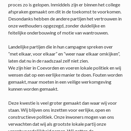
proces zo is gelopen. Inmiddels zijn er binnen het college
afspraken gemaakt om dit in de toekomst te voorkomen.
Desondanks hebben de andere partijen het vertrouwen in
onze wethouders opgezegd, zonder duidelijke en
feitelijke onderbouwing of motie van wantrouwen.
Landelijke partijen die in hun campagne spreken over
“met elkaar, voor elkaar” en “weer naar elkaar omkijken”,
laten dat nu in de raadszaal zelf niet zien.
We zijn hier in Coevorden en voeren lokale politiek en wij
wensen dat op een eerlijke manier te doen. Fouten worden
gemaakt, maar moeten in een veilige werkomgeving
kunnen worden gemaakt.
Deze kwestie is veel groter gemaakt dan waar wij voor
staan. Wij blijven ons inzetten voor eerlijke, open en
constructieve politiek. Onze inwoners mogen van ons
verwachten dat wij als grootste lokale partij onze
verantwoordelijkheid nemen. Wij zetten de