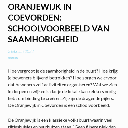
ORANJEWIJK IN
COEVORDEN:
SCHOOLVOORBEELD VAN
SAAMHORIGHEID
3 februari 2022
admin
Hoe vergroot je de saamhorigheid in de buurt? Hoe krijg
je bewoners blijvend betrokken? Hoe zorgen we ervoor
dat bewoners zelf activiteiten organiseren? Wat we zien
in dorpen en wijken is dat je de lokale kartrekkers nodig
hebt om binding te creëren. Zij zijn de dragende pijlers.
De Oranjewijk in Coevorden is een schoolvoorbeeld.
De Oranjewijk is een klassieke volksbuurt waarin veel
rijtjeshuisjes en huurhuizen staan. “Geen fijnere plek dan