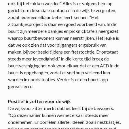
ook bij betrokken worden.” Alles is er volgens hem op
gericht om de sociale contacten in de wijk te vergroten,
zodat iedereen elkaar beter leert kennen. “Het
zitbankjesproject is daar een goed voorbeeld van. In de
buurt zijn meerdere bankjes en picknicktafels neergezet,
waarop buurtbewoners kunnen neerstrijken. Het leuke is
dat we ook zien dat voorbijgangers er gebruik van
maken, bijvoorbeeld tijdens een fietstochtje. Er ontstaat
steeds meer levendigheid.” In die korte tijd kreeg de
buurtvereniging het ook voor elkaar dat er een AED in de
buurt is opgehangen, zodat er snel hulp verleend kan
worden in noodsituaties. Verder is er een buurt-app
gerealiseerd.
Positief inzetten voor de wijk
De wijkvoorzitter merkt dat het leeft bij de bewoners.
”Op deze manier kunnen we met elkaar steeds meer
ondernemen. Er borrelen allerlei ideeën, zoals nestkastjes,
ruilboekenkast en een buitenspeeldag voor jong en oud.