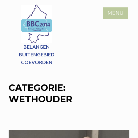
Skip
to
MENU
content
BELANGEN
BUITENGEBIED
COEVORDEN
CATEGORIE:
WETHOUDER