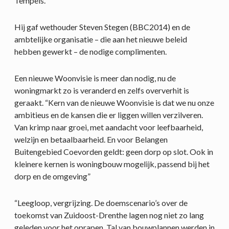
Tempels.
Hij gaf wethouder Steven Stegen (BBC2014) en de
ambtelijke organisatie – die aan het nieuwe beleid
hebben gewerkt – de nodige complimenten.
Een nieuwe Woonvisie is meer dan nodig, nu de
woningmarkt zo is veranderd en zelfs oververhit is
geraakt. “Kern van de nieuwe Woonvisie is dat we nu onze
ambitieus en de kansen die er liggen willen verzilveren.
Van krimp naar groei, met aandacht voor leefbaarheid,
welzijn en betaalbaarheid. En voor Belangen
Buitengebied Coevorden geldt: geen dorp op slot. Ook in
kleinere kernen is woningbouw mogelijk, passend bij het
dorp en de omgeving”
“Leegloop, vergrijzing. De doemscenario’s over de
toekomst van Zuidoost-Drenthe lagen nog niet zo lang
geleden voor het oprapen. Tal van bouwplannen werden in