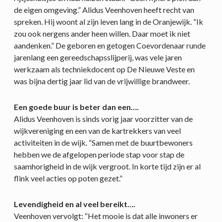
de eigen omgeving.” Alidus Veenhoven heeft recht van
spreken. Hij woont al zijn leven lang in de Oranjewijk. “Ik
zou ook nergens ander heen willen. Daar moet ik niet
aandenken.” De geboren en getogen Coevordenaar runde
jarenlang een gereedschapsslijperij, was vele jaren
werkzaam als techniekdocent op De Nieuwe Veste en
was bijna dertig jaar lid van de vrijwillige brandweer.
Een goede buur is beter dan een….
Alidus Veenhoven is sinds vorig jaar voorzitter van de
wijkvereniging en een van de kartrekkers van veel
activiteiten in de wijk. “Samen met de buurtbewoners
hebben we de afgelopen periode stap voor stap de
saamhorigheid in de wijk vergroot. In korte tijd zijn er al
flink veel acties op poten gezet.”
Levendigheid en al veel bereikt….
Veenhoven vervolgt: “Het mooie is dat alle inwoners er