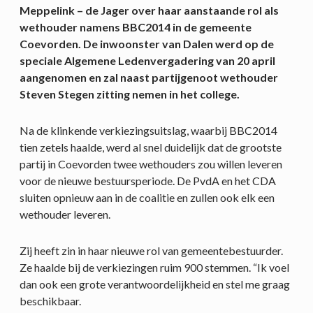
Meppelink – de Jager over haar aanstaande rol als
wethouder namens BBC2014
in de gemeente
Coevorden. De inwoonster van Dalen werd op de
speciale Algemene Ledenvergadering van 20 april
aangenomen en zal naast partijgenoot wethouder
Steven Stegen zitting nemen in het college.
Na de klinkende verkiezingsuitslag, waarbij BBC2014
tien zetels haalde, werd al snel duidelijk dat de grootste
partij in Coevorden twee wethouders zou willen leveren
voor de nieuwe bestuursperiode. De PvdA en het CDA
sluiten opnieuw aan in de coalitie en zullen ook elk een
wethouder leveren.
Zij heeft zin in haar nieuwe rol van gemeentebestuurder.
Ze haalde bij de verkiezingen ruim 900 stemmen. “Ik voel
dan ook een grote verantwoordelijkheid en stel me graag
beschikbaar.