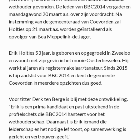
wethouder gevonden. De leden van BBC2014 vergaderen
maandagavond 20 maart a.s. over zijn voordracht. Na
instemming van de gemeenteraad van Coevorden zal
Holties op 21 maart a.s. worden geïnstalleerd als
opvolger van Bea Meppelink-de Jager.
Erik Holties 53 jaar, is geboren en opgegroeid in Zweeloo
en woont met zijn gezin in het mooie Oosterhesselen. Hij
werkt al jaren als registermakelaar/taxateur. Sinds 2015
is hij raadslid voor BBC2014 en kent de gemeente
Coevorden in meerdere opzichten dus goed.
Voorzitter Derk ten Berge is blij met deze ontwikkeling.
“Erik is een prima kandidaat en past uitstekend in de
profielschets die BBC2014 hanteert voor het
wethouderschap. Daarnaast is Erik iemand die
leiderschap en het nodige lef toont, op samenwerking is
gericht en vertrouwen geeft.”