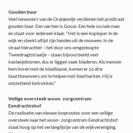
Gouden buur
Veel bewoners van de Oranjewijk verdienen het predicaat
gouden buur. Een van hen is Gosse. Een hele sociale man
en staat voor iedereen klaar. “Het is een koploper in de
wijk en steekt altijd zijn handen uit de mouwen. In de
straat hierachter – het door ons omgedoopte
Tweedragtstraatje – staan bijvoorbeeld veel
kastanjebomen, dus er liggen vaak bladeren. Als mensen
hem horen met de bladblazer, komen er zo drie
buurtbewoners om te helpen met blad harken. Hij is
ontzettend betrokken.”
Veilige oversteek woon- zorgcentrum
Eendrachtshof
De realisatie van nieuwe looproutes voor een veilige
oversteek naar het woon- zorgcentrum Eendrachtshof
staat hoog op het verlanglijstje van de wijkvereniging.