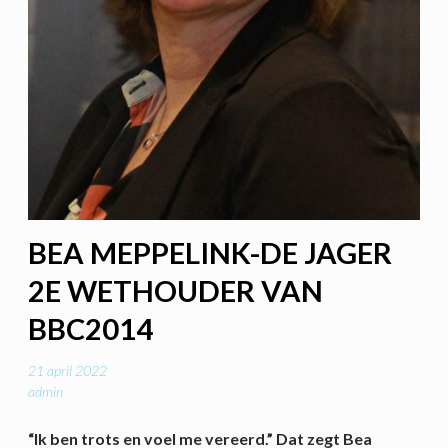
BEA MEPPELINK-DE JAGER
2E WETHOUDER VAN
BBC2014
21 april 2022
admin
“Ik ben trots en voel me vereerd.” Dat zegt Bea