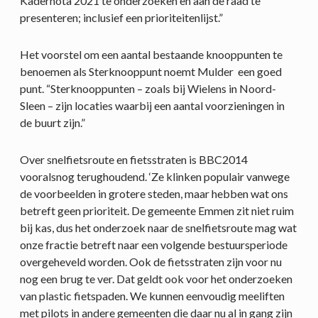
Kadernota 2021 te onderzoeken en aan de raad te
presenteren; inclusief een prioriteitenlijst.”
Het voorstel om een aantal bestaande knooppunten te
benoemen als Sterknooppunt noemt Mulder een goed
punt. “Sterknooppunten – zoals bij Wielens in Noord-
Sleen – zijn locaties waarbij een aantal voorzieningen in
de buurt zijn.”
Over snelfietsroute en fietsstraten is BBC2014
vooralsnog terughoudend. ‘Ze klinken populair vanwege
de voorbeelden in grotere steden, maar hebben wat ons
betreft geen prioriteit. De gemeente Emmen zit niet ruim
bij kas, dus het onderzoek naar de snelfietsroute mag wat
onze fractie betreft naar een volgende bestuursperiode
overgeheveld worden. Ook de fietsstraten zijn voor nu
nog een brug te ver. Dat geldt ook voor het onderzoeken
van plastic fietspaden. We kunnen eenvoudig meeliften
met pilots in andere gemeenten die daar nu al in gang zijn