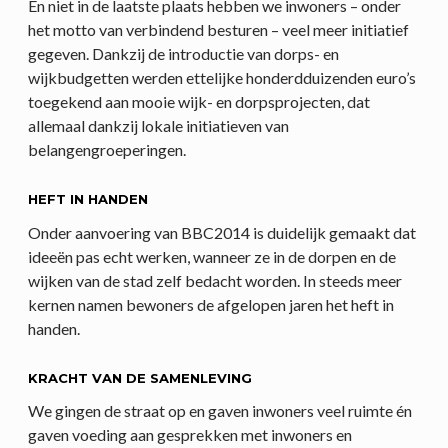
En niet in de laatste plaats hebben we inwoners – onder
het motto van verbindend besturen – veel meer initiatief
gegeven. Dankzij de introductie van dorps- en
wijkbudgetten werden ettelijke honderdduizenden euro’s
toegekend aan mooie wijk- en dorpsprojecten, dat
allemaal dankzij lokale initiatieven van
belangengroeperingen.
HEFT IN HANDEN
Onder aanvoering van BBC2014 is duidelijk gemaakt dat
ideeën pas echt werken, wanneer ze in de dorpen en de
wijken van de stad zelf bedacht worden. In steeds meer
kernen namen bewoners de afgelopen jaren het heft in
handen.
KRACHT VAN DE SAMENLEVING
We gingen de straat op en gaven inwoners veel ruimte én
gaven voeding aan gesprekken met inwoners en