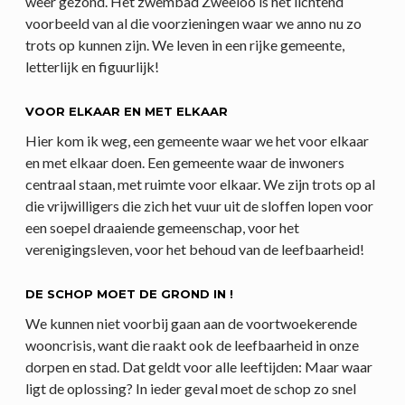
weer gezond. Het zwembad Zweeloo is het lichtend
voorbeeld van al die voorzieningen waar we anno nu zo
trots op kunnen zijn. We leven in een rijke gemeente,
letterlijk en figuurlijk!
VOOR ELKAAR EN MET ELKAAR
Hier kom ik weg, een gemeente waar we het voor elkaar
en met elkaar doen. Een gemeente waar de inwoners
centraal staan, met ruimte voor elkaar. We zijn trots op al
die vrijwilligers die zich het vuur uit de sloffen lopen voor
een soepel draaiende gemeenschap, voor het
verenigingsleven, voor het behoud van de leefbaarheid!
DE SCHOP MOET DE GROND IN !
We kunnen niet voorbij gaan aan de voortwoekerende
wooncrisis, want die raakt ook de leefbaarheid in onze
dorpen en stad. Dat geldt voor alle leeftijden: Maar waar
ligt de oplossing? In ieder geval moet de schop zo snel