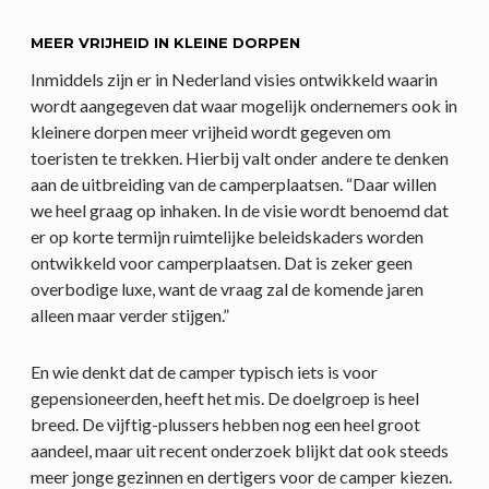
MEER VRIJHEID IN KLEINE DORPEN
Inmiddels zijn er in Nederland visies ontwikkeld waarin
wordt aangegeven dat waar mogelijk ondernemers ook in
kleinere dorpen meer vrijheid wordt gegeven om
toeristen te trekken. Hierbij valt onder andere te denken
aan de uitbreiding van de camperplaatsen. “Daar willen
we heel graag op inhaken. In de visie wordt benoemd dat
er op korte termijn ruimtelijke beleidskaders worden
ontwikkeld voor camperplaatsen. Dat is zeker geen
overbodige luxe, want de vraag zal de komende jaren
alleen maar verder stijgen.”
En wie denkt dat de camper typisch iets is voor
gepensioneerden, heeft het mis. De doelgroep is heel
breed. De vijftig-plussers hebben nog een heel groot
aandeel, maar uit recent onderzoek blijkt dat ook steeds
meer jonge gezinnen en dertigers voor de camper kiezen.