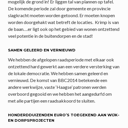
mogelijk de grond in! Er liggen tal van plannen op tafel.
De komende periode zal door gemeente en provincie
slagkracht moeten worden getoond. Er moeten knopen
worden doorgehakt wat betreft de locaties. Krimp is van
de baan….er ligt ook op het gebied van wonen ontzettend
veel potentie in de buitendorpen en de stad!
SAMEN GELEERD EN VERNIEUWD
We hebben de afgelopen raadsperiode met elkaar ook
ontzettend hard gewerkt aan een verdere versterking van
de lokale democratie. We hebben samen geleerd en
vernieuwd. De komst van BBC2014 betekende een
andere werkwijze, vaste ‘Haagse’ patronen werden
overboord gegooid en we hebben het aangedurfd om
met alle partijen een raadsakkoord te sluiten.
HONDERDDUIZENDEN EURO’S TOEGEKEND AAN WIJK-
EN DORPSPROJECTEN