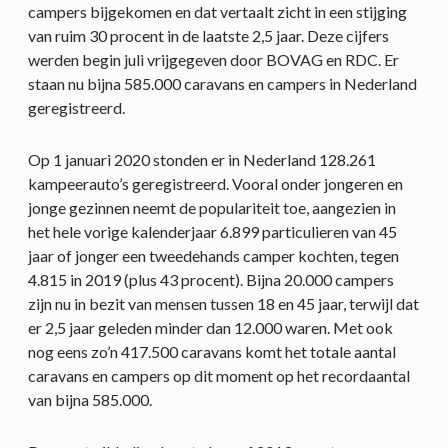
campers bijgekomen en dat vertaalt zicht in een stijging
van ruim 30 procent in de laatste 2,5 jaar. Deze cijfers
werden begin juli vrijgegeven door BOVAG en RDC. Er
staan nu bijna 585.000 caravans en campers in Nederland
geregistreerd.
Op 1 januari 2020 stonden er in Nederland 128.261
kampeerauto’s geregistreerd. Vooral onder jongeren en
jonge gezinnen neemt de populariteit toe, aangezien in
het hele vorige kalenderjaar 6.899 particulieren van 45
jaar of jonger een tweedehands camper kochten, tegen
4.815 in 2019 (plus 43 procent). Bijna 20.000 campers
zijn nu in bezit van mensen tussen 18 en 45 jaar, terwijl dat
er 2,5 jaar geleden minder dan 12.000 waren. Met ook
nog eens zo’n 417.500 caravans komt het totale aantal
caravans en campers op dit moment op het recordaantal
van bijna 585.000.