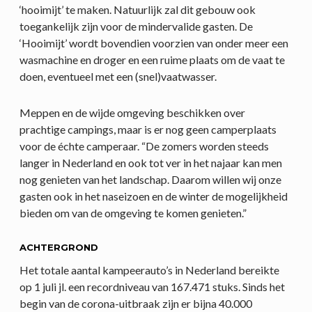
‘hooimijt’ te maken. Natuurlijk zal dit gebouw ook
toegankelijk zijn voor de mindervalide gasten. De
‘Hooimijt’ wordt bovendien voorzien van onder meer een
wasmachine en droger en een ruime plaats om de vaat te
doen, eventueel met een (snel)vaatwasser.
Meppen en de wijde omgeving beschikken over
prachtige campings, maar is er nog geen camperplaats
voor de échte camperaar. “De zomers worden steeds
langer in Nederland en ook tot ver in het najaar kan men
nog genieten van het landschap. Daarom willen wij onze
gasten ook in het naseizoen en de winter de mogelijkheid
bieden om van de omgeving te komen genieten.”
ACHTERGROND
Het totale aantal kampeerauto’s in Nederland bereikte
op 1 juli jl. een recordniveau van 167.471 stuks. Sinds het
begin van de corona-uitbraak zijn er bijna 40.000