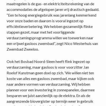
maatregelen is de gas- en elektriciteitsrekening van de
accommodaties de afgelopen jaren vrij drastisch gedaald.
“Een te hoog energiegebruik was jarenlang kenmerkend
voor onze baden en daarom is vooral ingezet op
efficiëntieverbetering. We hebben gezamenlijk flinke
stappen gezet, maar met het voorliggende
verduurzamingsprogramma willen we toewerken naar
een vrijwel gasloos zwembad”, zegt Nico Westerhuis van
Zwembad Zweeloo.
Ook het Bosbad Noord-Sleen heeft flink ingezet op
verduurzaming, maar gasloos is voor voorzitter Jan
Roelof Kunstman geen doel op zich. ‘We willen niet ten
koste van alles een gasloos zwembad, maar kijken ook
naar andere vormen van verduurzaming. Wij hebben
plannen voor een investering in zonnepanelen, daarmee
besparen we juist aanzienlijk op de elektra. En als de
aangrenzende biovergister op termijn weer in gebruik