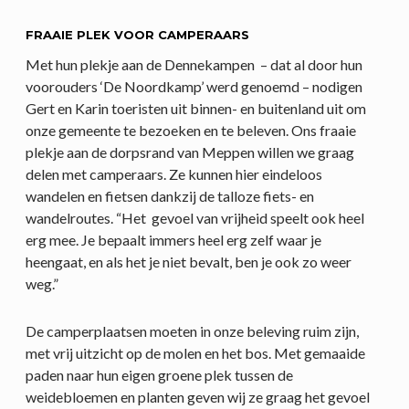
FRAAIE PLEK VOOR CAMPERAARS
Met hun plekje aan de Dennekampen – dat al door hun
voorouders ‘De Noordkamp’ werd genoemd – nodigen
Gert en Karin toeristen uit binnen- en buitenland uit om
onze gemeente te bezoeken en te beleven. Ons fraaie
plekje aan de dorpsrand van Meppen willen we graag
delen met camperaars. Ze kunnen hier eindeloos
wandelen en fietsen dankzij de talloze fiets- en
wandelroutes. “Het gevoel van vrijheid speelt ook heel
erg mee. Je bepaalt immers heel erg zelf waar je
heengaat, en als het je niet bevalt, ben je ook zo weer
weg.”
De camperplaatsen moeten in onze beleving ruim zijn,
met vrij uitzicht op de molen en het bos. Met gemaaide
paden naar hun eigen groene plek tussen de
weidebloemen en planten geven wij ze graag het gevoel