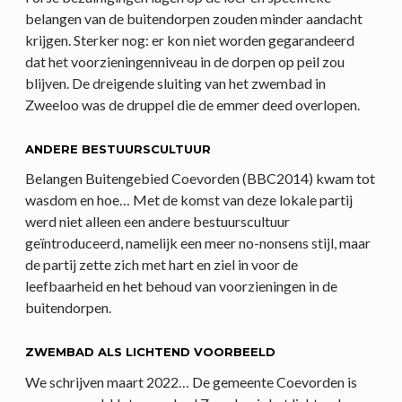
belangen van de buitendorpen zouden minder aandacht
krijgen. Sterker nog: er kon niet worden gegarandeerd
dat het voorzieningenniveau in de dorpen op peil zou
blijven. De dreigende sluiting van het zwembad in
Zweeloo was de druppel die de emmer deed overlopen.
ANDERE BESTUURSCULTUUR
Belangen Buitengebied Coevorden (BBC2014) kwam tot
wasdom en hoe… Met de komst van deze lokale partij
werd niet alleen een andere bestuurscultuur
geïntroduceerd, namelijk een meer no-nonsens stijl, maar
de partij zette zich met hart en ziel in voor de
leefbaarheid en het behoud van voorzieningen in de
buitendorpen.
ZWEMBAD ALS LICHTEND VOORBEELD
We schrijven maart 2022… De gemeente Coevorden is