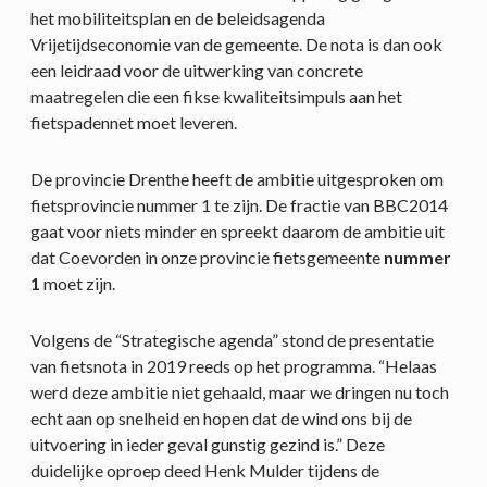
het mobiliteitsplan en de beleidsagenda
Vrijetijdseconomie van de gemeente. De nota is dan ook
een leidraad voor de uitwerking van concrete
maatregelen die een fikse kwaliteitsimpuls aan het
fietspadennet moet leveren.
De provincie Drenthe heeft de ambitie uitgesproken om
fietsprovincie nummer 1 te zijn. De fractie van BBC2014
gaat voor niets minder en spreekt daarom de ambitie uit
dat Coevorden in onze provincie fietsgemeente
nummer
1
moet zijn.
Volgens de “Strategische agenda” stond de presentatie
van fietsnota in 2019 reeds op het programma. “Helaas
werd deze ambitie niet gehaald, maar we dringen nu toch
echt aan op snelheid en hopen dat de wind ons bij de
uitvoering in ieder geval gunstig gezind is.” Deze
duidelijke oproep deed Henk Mulder tijdens de