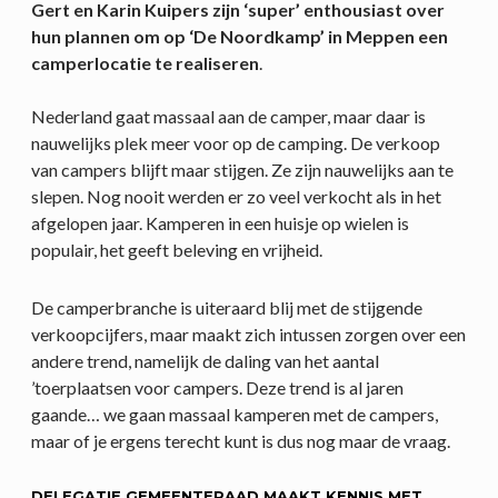
Gert en Karin Kuipers zijn ‘super’ enthousiast over
hun plannen om op ‘De Noordkamp’ in Meppen een
camperlocatie te realiseren
.
Nederland gaat massaal aan de camper, maar daar is
nauwelijks plek meer voor op de camping. De verkoop
van campers blijft maar stijgen. Ze zijn nauwelijks aan te
slepen. Nog nooit werden er zo veel verkocht als in het
afgelopen jaar. Kamperen in een huisje op wielen is
populair, het geeft beleving en vrijheid.
De camperbranche is uiteraard blij met de stijgende
verkoopcijfers, maar maakt zich intussen zorgen over een
andere trend, namelijk de daling van het aantal
’toerplaatsen voor campers. Deze trend is al jaren
gaande… we gaan massaal kamperen met de campers,
maar of je ergens terecht kunt is dus nog maar de vraag.
DELEGATIE GEMEENTERAAD MAAKT KENNIS MET