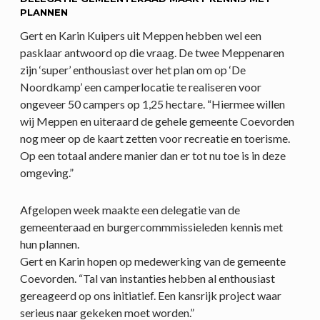
PLANNEN
Gert en Karin Kuipers uit Meppen hebben wel een
pasklaar antwoord op die vraag. De twee Meppenaren
zijn ‘super’ enthousiast over het plan om op ‘De
Noordkamp’ een camperlocatie te realiseren voor
ongeveer 50 campers op 1,25 hectare. “Hiermee willen
wij Meppen en uiteraard de gehele gemeente Coevorden
nog meer op de kaart zetten voor recreatie en toerisme.
Op een totaal andere manier dan er tot nu toe is in deze
omgeving.”
Afgelopen week maakte een delegatie van de
gemeenteraad en burgercommmissieleden kennis met
hun plannen.
Gert en Karin hopen op medewerking van de gemeente
Coevorden. “Tal van instanties hebben al enthousiast
gereageerd op ons initiatief. Een kansrijk project waar
serieus naar gekeken moet worden.”