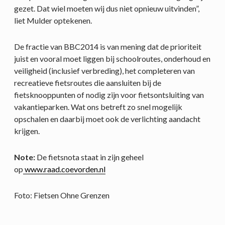
gezet. Dat wiel moeten wij dus niet opnieuw uitvinden”,
liet Mulder optekenen.
De fractie van BBC2014 is van mening dat de prioriteit
juist en vooral moet liggen bij schoolroutes, onderhoud en
veiligheid (inclusief verbreding), het completeren van
recreatieve fietsroutes die aansluiten bij de
fietsknooppunten of nodig zijn voor fietsontsluiting van
vakantieparken. Wat ons betreft zo snel mogelijk
opschalen en daarbij moet ook de verlichting aandacht
krijgen.
Note:
De fietsnota staat in zijn geheel
op
www.raad.coevorden.nl
Foto: Fietsen Ohne Grenzen