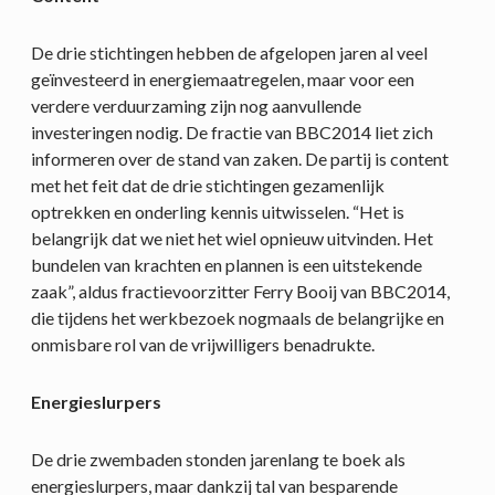
De drie stichtingen hebben de afgelopen jaren al veel
geïnvesteerd in energiemaatregelen, maar voor een
verdere verduurzaming zijn nog aanvullende
investeringen nodig. De fractie van BBC2014 liet zich
informeren over de stand van zaken. De partij is content
met het feit dat de drie stichtingen gezamenlijk
optrekken en onderling kennis uitwisselen. “Het is
belangrijk dat we niet het wiel opnieuw uitvinden. Het
bundelen van krachten en plannen is een uitstekende
zaak”, aldus fractievoorzitter Ferry Booij van BBC2014,
die tijdens het werkbezoek nogmaals de belangrijke en
onmisbare rol van de vrijwilligers benadrukte.
Energieslurpers
De drie zwembaden stonden jarenlang te boek als
energieslurpers, maar dankzij tal van besparende