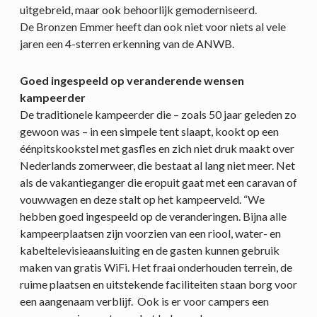
uitgebreid, maar ook behoorlijk gemoderniseerd.
De Bronzen Emmer heeft dan ook niet voor niets al vele
jaren een 4-sterren erkenning van de ANWB.
Goed ingespeeld op veranderende wensen
kampeerder
De traditionele kampeerder die – zoals 50 jaar geleden zo
gewoon was – in een simpele tent slaapt, kookt op een
éénpitskookstel met gasfles en zich niet druk maakt over
Nederlands zomerweer, die bestaat al lang niet meer. Net
als de vakantieganger die eropuit gaat met een caravan of
vouwwagen en deze stalt op het kampeerveld. “We
hebben goed ingespeeld op de veranderingen. Bijna alle
kampeerplaatsen zijn voorzien van een riool, water- en
kabeltelevisieaansluiting en de gasten kunnen gebruik
maken van gratis WiFi. Het fraai onderhouden terrein, de
ruime plaatsen en uitstekende faciliteiten staan borg voor
een aangenaam verblijf. Ook is er voor campers een