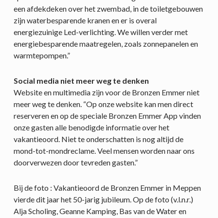
een afdekdeken over het zwembad, in de toiletgebouwen
zijn waterbesparende kranen en er is overal
energiezuinige Led-verlichting. We willen verder met
energiebesparende maatregelen, zoals zonnepanelen en
warmtepompen.”
Social media niet meer weg te denken
Website en multimedia zijn voor de Bronzen Emmer niet
meer weg te denken. “Op onze website kan men direct
reserveren en op de speciale Bronzen Emmer App vinden
onze gasten alle benodigde informatie over het
vakantieoord. Niet te onderschatten is nog altijd de
mond-tot-mondreclame. Veel mensen worden naar ons
doorverwezen door tevreden gasten.”
Bij de foto : Vakantieoord de Bronzen Emmer in Meppen
vierde dit jaar het 50-jarig jubileum. Op de foto (v.l.n.r.)
Alja Scholing, Geanne Kamping, Bas van de Water en