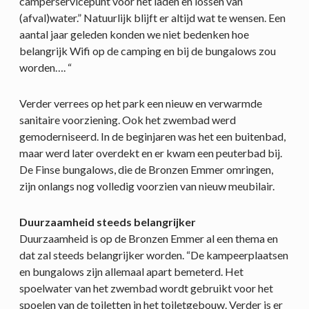
camperservicepunt voor het laden en lossen van
(afval)water.” Natuurlijk blijft er altijd wat te wensen. Een
aantal jaar geleden konden we niet bedenken hoe
belangrijk Wifi op de camping en bij de bungalows zou
worden…. “
Verder verrees op het park een nieuw en verwarmde
sanitaire voorziening. Ook het zwembad werd
gemoderniseerd. In de beginjaren was het een buitenbad,
maar werd later overdekt en er kwam een peuterbad bij.
De Finse bungalows, die de Bronzen Emmer omringen,
zijn onlangs nog volledig voorzien van nieuw meubilair.
Duurzaamheid steeds belangrijker
Duurzaamheid is op de Bronzen Emmer al een thema en
dat zal steeds belangrijker worden. “De kampeerplaatsen
en bungalows zijn allemaal apart bemeterd. Het
spoelwater van het zwembad wordt gebruikt voor het
spoelen van de toiletten in het toiletgebouw. Verder is er