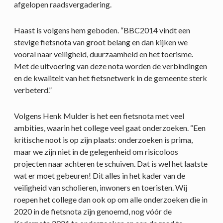
afgelopen raadsvergadering.
Haast is volgens hem geboden. “BBC2014 vindt een
stevige fietsnota van groot belang en dan kijken we
vooral naar veiligheid, duurzaamheid en het toerisme.
Met de uitvoering van deze nota worden de verbindingen
en de kwaliteit van het fietsnetwerk in de gemeente sterk
verbeterd.”
Volgens Henk Mulder is het een fietsnota met veel
ambities, waarin het college veel gaat onderzoeken. “Een
kritische noot is op zijn plaats: onderzoeken is prima,
maar we zijn niet in de gelegenheid om risicoloos
projecten naar achteren te schuiven. Dat is wel het laatste
wat er moet gebeuren! Dit alles in het kader van de
veiligheid van scholieren, inwoners en toeristen. Wij
roepen het college dan ook op om alle onderzoeken die in
2020 in de fietsnota zijn genoemd, nog vóór de