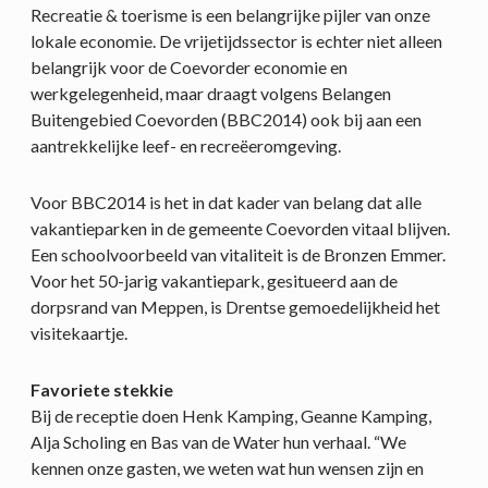
Recreatie & toerisme is een belangrijke pijler van onze
lokale economie. De vrijetijdssector is echter niet alleen
belangrijk voor de Coevorder economie en
werkgelegenheid, maar draagt volgens Belangen
Buitengebied Coevorden (BBC2014) ook bij aan een
aantrekkelijke leef- en recreëeromgeving.
Voor BBC2014 is het in dat kader van belang dat alle
vakantieparken in de gemeente Coevorden vitaal blijven.
Een schoolvoorbeeld van vitaliteit is de Bronzen Emmer.
Voor het 50-jarig vakantiepark, gesitueerd aan de
dorpsrand van Meppen, is Drentse gemoedelijkheid het
visitekaartje.
Favoriete stekkie
Bij de receptie doen Henk Kamping, Geanne Kamping,
Alja Scholing en Bas van de Water hun verhaal. “We
kennen onze gasten, we weten wat hun wensen zijn en