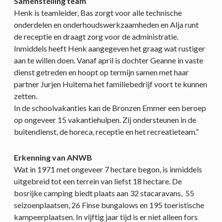
Samenstelling team
Henk is teamleider, Bas zorgt voor alle technische
onderdelen en onderhoudswerkzaamheden en Alja runt
de receptie en draagt zorg voor de administratie.
Inmiddels heeft Henk aangegeven het graag wat rustiger
aan te willen doen. Vanaf april is dochter Geanne in vaste
dienst getreden en hoopt op termijn samen met haar
partner Jurjen Huitema het familiebedrijf voort te kunnen
zetten.
In de schoolvakanties kan de Bronzen Emmer een beroep
op ongeveer 15 vakantiehulpen. Zij ondersteunen in de
buitendienst, de horeca, receptie en het recreatieteam.”
Erkenning van ANWB
Wat in 1971 met ongeveer 7 hectare begon, is inmiddels
uitgebreid tot een terrein van liefst 18 hectare. De
bosrijke camping biedt plaats aan 32 stacaravans, 55
seizoenplaatsen, 26 Finse bungalows en 195 toeristische
kampeerplaatsen. In vijftig jaar tijd is er niet alleen fors