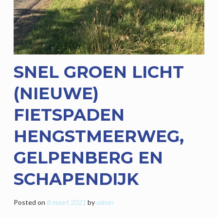
SNEL GROEN LICHT
(NIEUWE)
FIETSPADEN
HENGSTMEERWEG,
GELPENBERG EN
SCHAPENDIJK
Posted on
8 maart 2021
by
admin