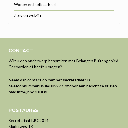
Wonen en leefbaarheid
Zorg en welzijn
CONTACT
Wilt u een onderwerp bespreken met Belangen Buitengebied
Coevorden of heeft u vragen?
Neem dan contact op met het secretariaat via
telefoonnummer 06 44005977 of door een bericht te sturen
naar
info@bbc2014.nl
.
POSTADRES
Secretariaat BBC2014
Markeweg 13