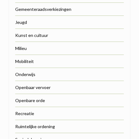
Gemeenteraadsverkiezingen
Jeugd
Kunst en cultuur
Milieu
Mobiliteit
Onderwijs
Openbaar vervoer
Openbare orde
Recreatie
Ruimtelijke ordening