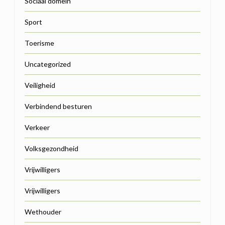
Sociaal domein
Sport
Toerisme
Uncategorized
Veiligheid
Verbindend besturen
Verkeer
Volksgezondheid
Vrijwilligers
Vrijwilligers
Wethouder