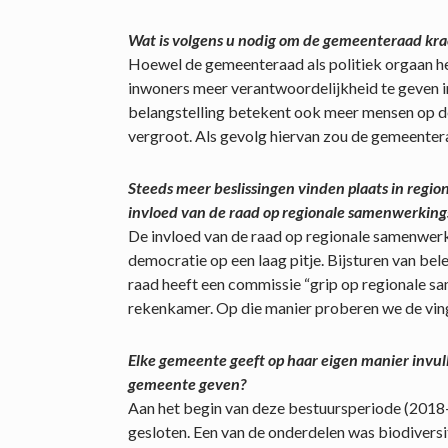
Wat is volgens u nodig om de gemeenteraad kra
Hoewel de gemeenteraad als politiek orgaan het 
inwoners meer verantwoordelijkheid te geven i
belangstelling betekent ook meer mensen op de
vergroot. Als gevolg hiervan zou de gemeenter
Steeds meer beslissingen vinden plaats in reg
invloed van de raad op regionale samenwerkin
De invloed van de raad op regionale samenwer
democratie op een laag pitje. Bijsturen van bel
raad heeft een commissie “grip op regionale s
rekenkamer. Op die manier proberen we de ving
Elke gemeente geeft op haar eigen manier invull
gemeente geven?
Aan het begin van deze bestuursperiode (201
gesloten. Een van de onderdelen was biodivers