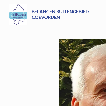
Skip
to
BELANGEN BUITENGEBIED
content
COEVORDEN