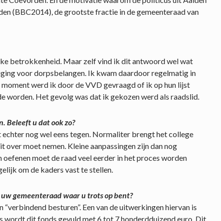
den (BBC2014), de grootste fractie in de gemeenteraad van
jke betrokkenheid. Maar zelf vind ik dit antwoord wel wat
eniging voor dorpsbelangen. Ik kwam daardoor regelmatig in
n moment werd ik door de VVD gevraagd of ik op hun lijst
 worden. Het gevolg was dat ik gekozen werd als raadslid.
. Beleeft u dat ook zo?
et echter nog wel eens tegen. Normaliter brengt het college
uit over moet nemen. Kleine aanpassingen zijn dan nog
n oefenen moet de raad veel eerder in het proces worden
elijk om de kaders vast te stellen.
 uw gemeenteraad waar u trots op bent?
 “verbindend besturen”. Een van de uitwerkingen hiervan is
jks wordt dit fonds gevuld met 6 tot 7 honderdduizend euro. Dit