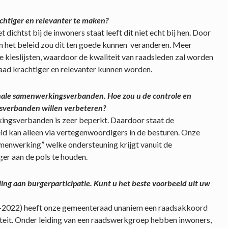
chtiger en relevanter te maken?
dichtst bij de inwoners staat leeft dit niet echt bij hen. Door
n het beleid zou dit ten goede kunnen veranderen. Meer
 kieslijsten, waardoor de kwaliteit van raadsleden zal worden
aad krachtiger en relevanter kunnen worden.
ionale samenwerkingsverbanden. Hoe zou u de controle en
gsverbanden willen verbeteren?
kingsverbanden is zeer beperkt. Daardoor staat de
eid kan alleen via vertegenwoordigers in de besturen. Onze
amenwerking” welke ondersteuning krijgt vanuit de
er aan de pols te houden.
ing aan burgerparticipatie. Kunt u het beste voorbeeld uit uw
8-2022) heeft onze gemeenteraad unaniem een raadsakkoord
iteit. Onder leiding van een raadswerkgroep hebben inwoners,