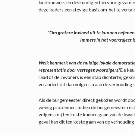
landbouwers en deskundigen hiervoor gezamenl
deze kaders een stevige basis om het te vertale
“Om grotere invloed uit te kunnen oefenen
Immers in het voortraject i
Welk kenmerk van de huidige lokale democratie 
representatie door vertegenwoordigers?
De keuz
raad of de inwoners is een stap dichterbij ge
verandert dit dan volgens u aan de verhouding
Als de burgemeester direct gekozen wordt door
weinig problemen. Indien de burgemeester rec
volgens mij ten koste kunnen gaan van de kwalit
geval kan dit ten koste gaan van de verhouding