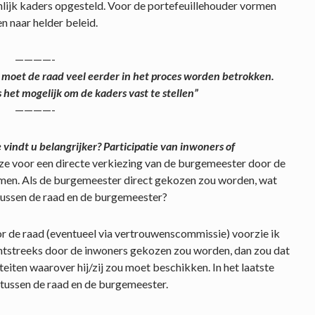
ijk kaders opgesteld. Voor de portefeuillehouder vormen
n naar helder beleid.
————-
 moet de raad veel eerder in het proces worden betrokken.
s het mogelijk om de kaders vast te stellen”
————-
vindt u belangrijker? Participatie van inwoners of
e voor een directe verkiezing van de burgemeester door de
komen. Als de burgemeester direct gekozen zou worden, wat
 tussen de raad en de burgemeester?
 de raad (eventueel via vertrouwenscommissie) voorzie ik
htstreeks door de inwoners gekozen zou worden, dan zou dat
eiten waarover hij/zij zou moet beschikken. In het laatste
 tussen de raad en de burgemeester.