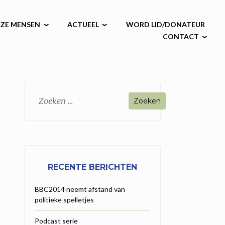
ZE MENSEN
ACTUEEL
WORD LID/DONATEUR
CONTACT
Zoeken
naar:
RECENTE BERICHTEN
BBC2014 neemt afstand van
politieke spelletjes
Podcast serie