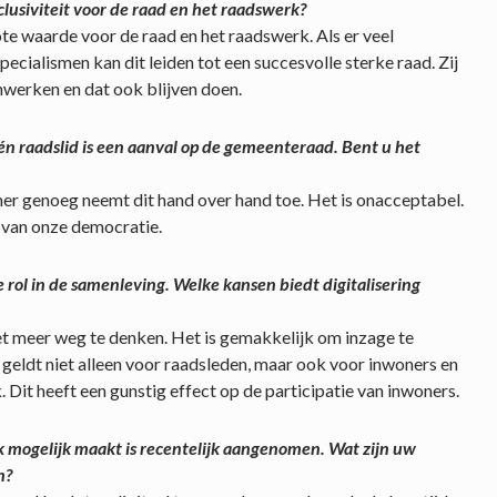
clusiviteit voor de raad en het raadswerk?
grote waarde voor de raad en het raadswerk. Als er veel
pecialismen kan dit leiden tot een succesvolle sterke raad. Zij
werken en dat ook blijven doen.
één raadslid is een aanval op de gemeenteraad. Bent u het
mmer genoeg neemt dit hand over hand toe. Het is onacceptabel.
 van onze democratie.
 rol in de samenleving. Welke kansen biedt digitalisering
niet meer weg te denken. Het is gemakkelijk om inzage te
t geldt niet alleen voor raadsleden, maar ook voor inwoners en
Dit heeft een gunstig effect op de participatie van inwoners.
jk mogelijk maakt is recentelijk aangenomen. Wat zijn uw
n?