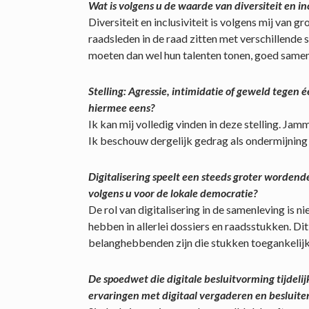
Wat is volgens u de waarde van diversiteit en in
Diversiteit en inclusiviteit is volgens mij van 
raadsleden in de raad zitten met verschillende s
moeten dan wel hun talenten tonen, goed samen
Stelling: Agressie, intimidatie of geweld tegen 
hiermee eens?
Ik kan mij volledig vinden in deze stelling. Ja
Ik beschouw dergelijk gedrag als ondermijning
Digitalisering speelt een steeds groter wordende
volgens u voor de lokale democratie?
De rol van digitalisering in de samenleving is 
hebben in allerlei dossiers en raadsstukken. Di
belanghebbenden zijn die stukken toegankelijk. 
De spoedwet die digitale besluitvorming tijdeli
ervaringen met digitaal vergaderen en besluite