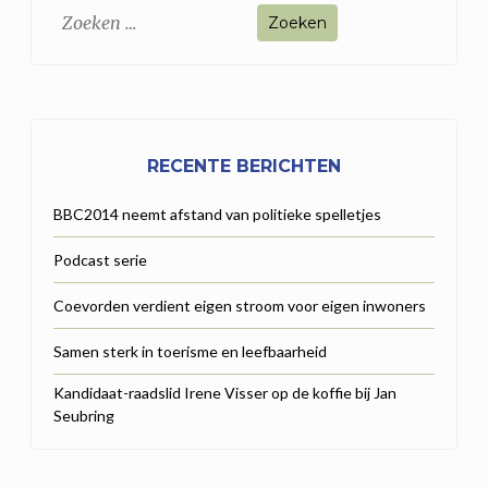
Zoeken
naar:
RECENTE BERICHTEN
BBC2014 neemt afstand van politieke spelletjes
Podcast serie
Coevorden verdient eigen stroom voor eigen inwoners
Samen sterk in toerisme en leefbaarheid
Kandidaat-raadslid Irene Visser op de koffie bij Jan
Seubring