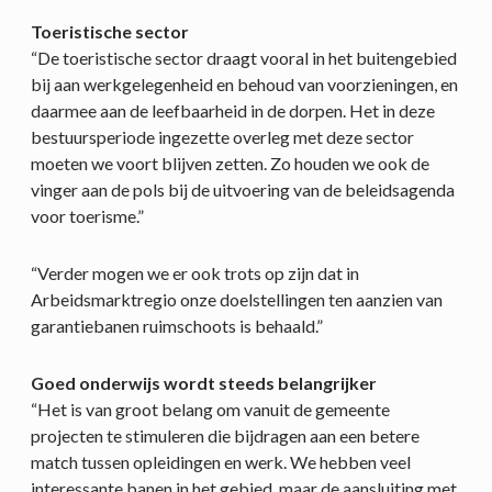
Toeristische sector
“De toeristische sector draagt vooral in het buitengebied
bij aan werkgelegenheid en behoud van voorzieningen, en
daarmee aan de leefbaarheid in de dorpen. Het in deze
bestuursperiode ingezette overleg met deze sector
moeten we voort blijven zetten. Zo houden we ook de
vinger aan de pols bij de uitvoering van de beleidsagenda
voor toerisme.”
“Verder mogen we er ook trots op zijn dat in
Arbeidsmarktregio onze doelstellingen ten aanzien van
garantiebanen ruimschoots is behaald.”
Goed onderwijs wordt steeds belangrijker
“Het is van groot belang om vanuit de gemeente
projecten te stimuleren die bijdragen aan een betere
match tussen opleidingen en werk. We hebben veel
interessante banen in het gebied, maar de aansluiting met