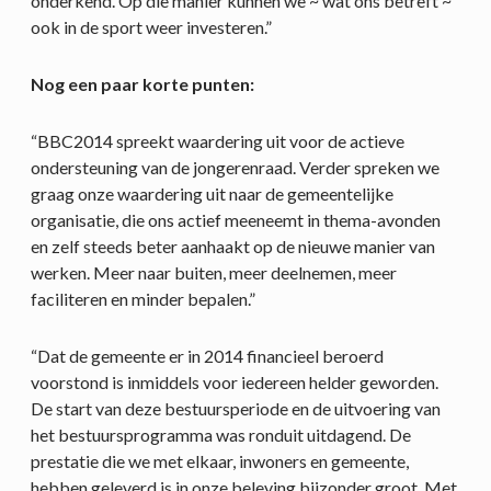
onderkend. Op die manier kunnen we ~ wat ons betreft ~
ook in de sport weer investeren.”
Nog een paar korte punten:
“BBC2014 spreekt waardering uit voor de actieve
ondersteuning van de jongerenraad. Verder spreken we
graag onze waardering uit naar de gemeentelijke
organisatie, die ons actief meeneemt in thema-avonden
en zelf steeds beter aanhaakt op de nieuwe manier van
werken. Meer naar buiten, meer deelnemen, meer
faciliteren en minder bepalen.”
“Dat de gemeente er in 2014 financieel beroerd
voorstond is inmiddels voor iedereen helder geworden.
De start van deze bestuursperiode en de uitvoering van
het bestuursprogramma was ronduit uitdagend. De
prestatie die we met elkaar, inwoners en gemeente,
hebben geleverd is in onze beleving bijzonder groot. Met