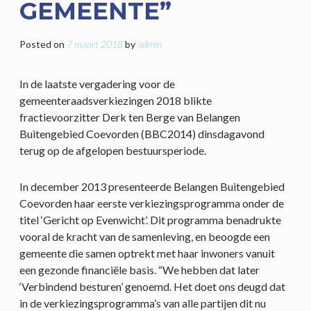
GEMEENTE”
Posted on
7 maart 2018
by
admin
In de laatste vergadering voor de
gemeenteraadsverkiezingen 2018 blikte
fractievoorzitter Derk ten Berge van Belangen
Buitengebied Coevorden (BBC2014) dinsdagavond
terug op de afgelopen bestuursperiode.
In december 2013 presenteerde Belangen Buitengebied
Coevorden haar eerste verkiezingsprogramma onder de
titel ‘Gericht op Evenwicht’. Dit programma benadrukte
vooral de kracht van de samenleving, en beoogde een
gemeente die samen optrekt met haar inwoners vanuit
een gezonde financiële basis. “We hebben dat later
‘Verbindend besturen’ genoemd. Het doet ons deugd dat
in de verkiezingsprogramma’s van alle partijen dit nu