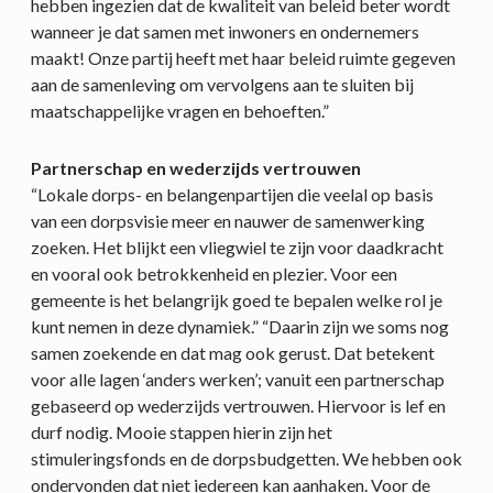
hebben ingezien dat de kwaliteit van beleid beter wordt
wanneer je dat samen met inwoners en ondernemers
maakt! Onze partij heeft met haar beleid ruimte gegeven
aan de samenleving om vervolgens aan te sluiten bij
maatschappelijke vragen en behoeften.”
Partnerschap en wederzijds vertrouwen
“Lokale dorps- en belangenpartijen die veelal op basis
van een dorpsvisie meer en nauwer de samenwerking
zoeken. Het blijkt een vliegwiel te zijn voor daadkracht
en vooral ook betrokkenheid en plezier. Voor een
gemeente is het belangrijk goed te bepalen welke rol je
kunt nemen in deze dynamiek.” “Daarin zijn we soms nog
samen zoekende en dat mag ook gerust. Dat betekent
voor alle lagen ‘anders werken’; vanuit een partnerschap
gebaseerd op wederzijds vertrouwen. Hiervoor is lef en
durf nodig. Mooie stappen hierin zijn het
stimuleringsfonds en de dorpsbudgetten. We hebben ook
ondervonden dat niet iedereen kan aanhaken. Voor de