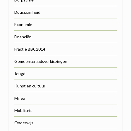
Duurzaamheid
Economie
Financiën
Fractie BBC2014
Gemeenteraadsverkiezingen
Jeugd
Kunst en cultuur
Milieu
Mobiliteit
Onderwijs