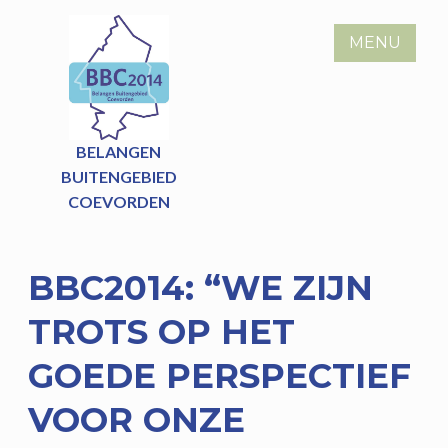
Skip
to
MENU
content
BELANGEN
BUITENGEBIED
COEVORDEN
BBC2014: “WE ZIJN
TROTS OP HET
GOEDE PERSPECTIEF
VOOR ONZE