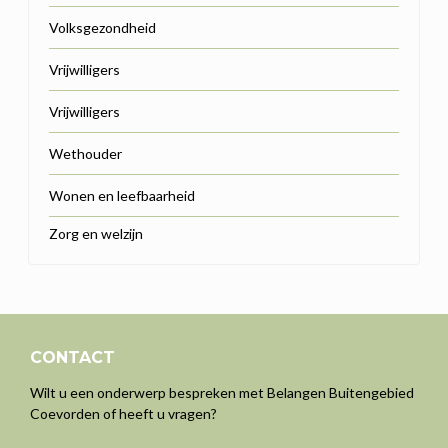
Volksgezondheid
Vrijwilligers
Vrijwilligers
Wethouder
Wonen en leefbaarheid
Zorg en welzijn
CONTACT
Wilt u een onderwerp bespreken met Belangen Buitengebied
Coevorden of heeft u vragen?