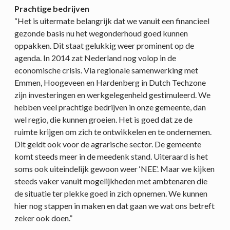
Prachtige bedrijven
“Het is uitermate belangrijk dat we vanuit een financieel
gezonde basis nu het wegonderhoud goed kunnen
oppakken. Dit staat gelukkig weer prominent op de
agenda. In 2014 zat Nederland nog volop in de
economische crisis. Via regionale samenwerking met
Emmen, Hoogeveen en Hardenberg in Dutch Techzone
zijn investeringen en werkgelegenheid gestimuleerd. We
hebben veel prachtige bedrijven in onze gemeente, dan
wel regio, die kunnen groeien. Het is goed dat ze de
ruimte krijgen om zich te ontwikkelen en te ondernemen.
Dit geldt ook voor de agrarische sector. De gemeente
komt steeds meer in de meedenk stand. Uiteraard is het
soms ook uiteindelijk gewoon weer ‘NEE’. Maar we kijken
steeds vaker vanuit mogelijkheden met ambtenaren die
de situatie ter plekke goed in zich opnemen. We kunnen
hier nog stappen in maken en dat gaan we wat ons betreft
zeker ook doen.”