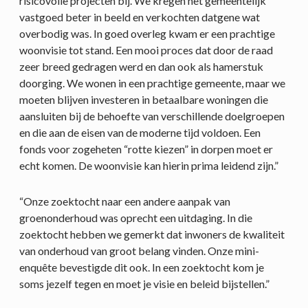
risicovolle projecten bij. We kregen het gemeentelijk
vastgoed beter in beeld en verkochten datgene wat
overbodig was. In goed overleg kwam er een prachtige
woonvisie tot stand. Een mooi proces dat door de raad
zeer breed gedragen werd en dan ook als hamerstuk
doorging. We wonen in een prachtige gemeente, maar we
moeten blijven investeren in betaalbare woningen die
aansluiten bij de behoefte van verschillende doelgroepen
en die aan de eisen van de moderne tijd voldoen. Een
fonds voor zogeheten “rotte kiezen” in dorpen moet er
echt komen. De woonvisie kan hierin prima leidend zijn.”
“Onze zoektocht naar een andere aanpak van
groenonderhoud was oprecht een uitdaging. In die
zoektocht hebben we gemerkt dat inwoners de kwaliteit
van onderhoud van groot belang vinden. Onze mini-
enquête bevestigde dit ook. In een zoektocht kom je
soms jezelf tegen en moet je visie en beleid bijstellen.”