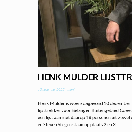
HENK MULDER LIJSTT
13 december 2025
admin
Henk Mulder is woensdagavond 10 december ti
lijsttrekker voor Belangen Buitengebied Coev
een lijst aan met daarop 18 personen uit zowel
en Steven Stegen staan op plaats 2 en 3.