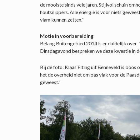
de mooiste sinds vele jaren. Stijlvol schuin 
houtsnippers. Alle energie is voor niets gewee
vlam kunnen zetten.”
Motie in voorbereiding
Belang Buitengebied 2014 is er duidelijk over. 
Dinsdagavond bespreken we deze kwestie in de
Bij de foto: Klaas Elting uit Benneveld is boos 
het de overheid niet om pas vlak voor de Paasda
geweest.”