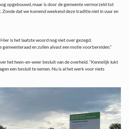
omhoog opgebouwd, maar is door de gemeente vermorzeld tot
st. Zonde dat we komend weekend deze traditie niet in vuur en
“Hier is het laatste woord nog niet over gezegd.
 gemeenteraad en zullen alvast een motie voorbereiden.”
over het heen-en-weer besluit van de overheid. “Kennelijk lukt
gen een besluit te nemen. Nu is al het werk voor niets