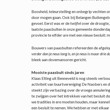
Boosheid, teleurstelling en onbegrip vechten o
door mogen gaan. Ook bij Belangen Buitengeb
gevoel. Eerst was er de twijfel over de droogte,
laatste paasbulten in onze gemeente donderda
provincie te elfder ure met een nieuw besluit: 
Bouwers van paasbulten refereerden de afgelop
verder dan je neus lang is, en je neus is maar drie d
bleek aan dovemansoren gericht.
Mooiste paasbult sinds jaren
Klaas Elting uit Benneveld is nog steeds verbo
activiteit van buurtvereniging De Naobers en de
steekt zijn verbazing over de vroege annulerin
te zwijgen over het intrekken van het besluit d
we tradities in ere moeten houden, maar kennel
een besluit te nemen. We hebben er met elkaar