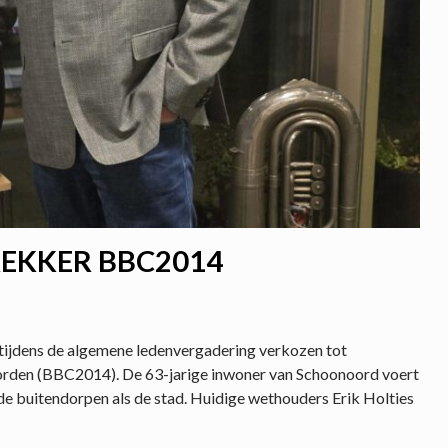
REKKER BBC2014
jdens de algemene ledenvergadering verkozen tot
orden (BBC2014). De 63-jarige inwoner van Schoonoord voert
 de buitendorpen als de stad. Huidige wethouders Erik Holties