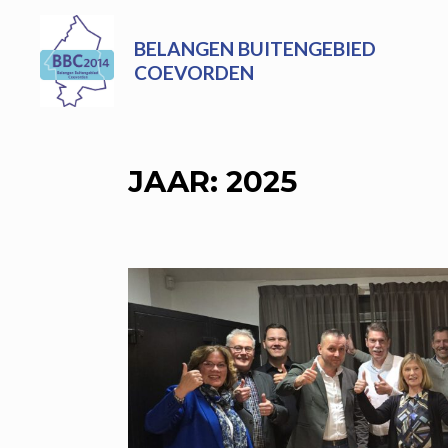
Skip
to
BELANGEN BUITENGEBIED
content
COEVORDEN
JAAR:
2025