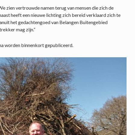
 “We zien vertrouwde namen terug van mensen die zich de
ast heeft een nieuwe lichting zich bereid verklaard zich te
vanuit het gedachtengoed van Belangen Buitengebied
trekker mag zijn.”
ma worden binnenkort gepubliceerd.