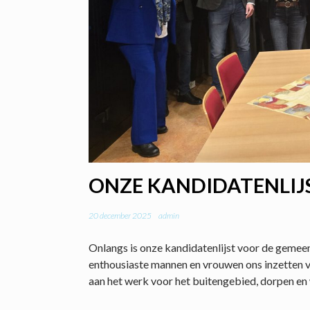
ONZE KANDIDATENLIJ
20 december 2025
admin
Onlangs is onze kandidatenlijst voor de geme
enthousiaste mannen en vrouwen ons inzetten v
aan het werk voor het buitengebied, dorpen e