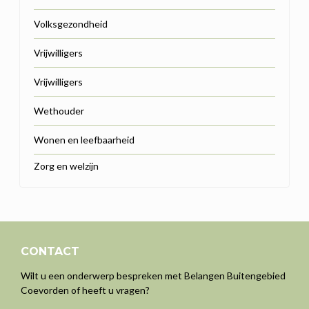
Volksgezondheid
Vrijwilligers
Vrijwilligers
Wethouder
Wonen en leefbaarheid
Zorg en welzijn
CONTACT
Wilt u een onderwerp bespreken met Belangen Buitengebied
Coevorden of heeft u vragen?