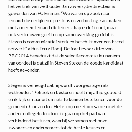
het vertrek van wethouder Jan Zwiers, die directeur is
geworden van FC Emmen. “We waren op zoek naar
iemand die eerlijk en oprecht is en verbinding kan maken
met anderen. Iemand die leiderschap en lef toont, maar
ook vertrouwen geeft en op samenwerking gericht is.
Steven is communicatief sterk en beschikt over een breed
netwerk”, aldus Ferry Booij. De fractievoorzitter van
BBC2014 benadrukt dat de selectiecommissie unaniem
van oordeel is dat zij in Steven Stegen de goede kandidaat
heeft gevonden.
Stegen is verheugd dat hij wordt voorgedragen als
wethouder. “Politiek en besturen heeft mij altijd geboeid
en ik kijk er naar uit om iets te kunnen betekenen voor de
gemeente Coevorden. Het is mijn inzet om samen met de
andere collegeleden door te gaan op het pad van
verbindend besturen, waarbij we samen met onze
inwoners en ondernemers tot de beste keuzes en