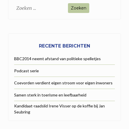
Zoeken
naar:
RECENTE BERICHTEN
BBC2014 neemt afstand van politieke spelletjes
Podcast serie
Coevorden verdient eigen stroom voor eigen inwoners
Samen sterk in toerisme en leefbaarheid
Kandidaat-raadslid Irene Visser op de koffie bij Jan
Seubring