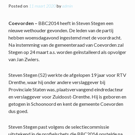
Posted on
11 maart 2020
by
admin
Coevorden –
BBC2014 heeft in Steven Stegen een
nieuwe wethouder gevonden. De leden van de partij
hebben woensdagavond ingestemd met de voordracht.
Na instemming van de gemeenteraad van Coevorden zal
Stegen op 24 maart a.s. worden geïnstalleerd als opvolger
van Jan Zwiers.
Steven Stegen (52) werkte de afgelopen 19 jaar voor RTV
Drenthe, waar hij onder andere verslaggever bij
Provinciale Staten was, plaatsvervangend eindredacteur
en verslaggever voor Zuidoost-Drenthe. Hij is geboren en
getogen in Schoonoord en kent de gemeente Coevorden
dus goed.
Steven Stegen past volgens de selectiecommissie
uitstekend in de profielschets die BBC2014 opstelde na