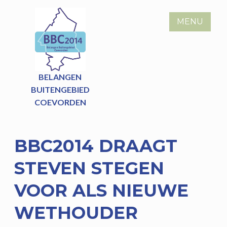
Skip
to
MENU
content
BELANGEN
BUITENGEBIED
COEVORDEN
BBC2014 DRAAGT
STEVEN STEGEN
VOOR ALS NIEUWE
WETHOUDER