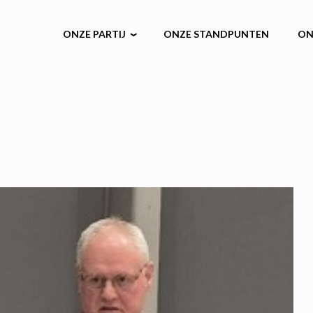
ONZE PARTIJ
ONZE STANDPUNTEN
ON