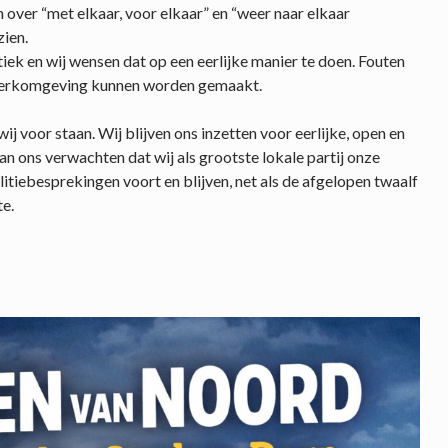
 over “met elkaar, voor elkaar” en “weer naar elkaar
zien.
tiek en wij wensen dat op een eerlijke manier te doen. Fouten
 werkomgeving kunnen worden gemaakt.
j voor staan. Wij blijven ons inzetten voor eerlijke, open en
n ons verwachten dat wij als grootste lokale partij onze
itiebesprekingen voort en blijven, net als de afgelopen twaalf
te.