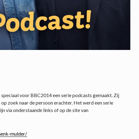
peciaal voor BBC2014 een serie podcasts gemaakt. Zij
 op zoek naar de persoon erachter. Het werd een serie
jn via onderstaande links of op de site van
henk-mulder/