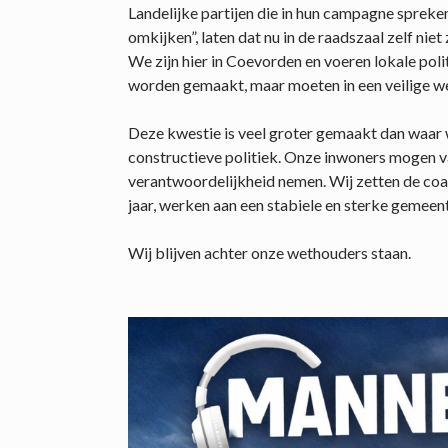
Landelijke partijen die in hun campagne spreken
omkijken”, laten dat nu in de raadszaal zelf niet 
We zijn hier in Coevorden en voeren lokale poli
worden gemaakt, maar moeten in een veilige
Deze kwestie is veel groter gemaakt dan waar wi
constructieve politiek. Onze inwoners mogen va
verantwoordelijkheid nemen. Wij zetten de coal
jaar, werken aan een stabiele en sterke gemeen
Wij blijven achter onze wethouders staan.