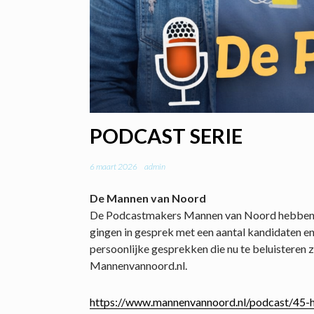
PODCAST SERIE
6 maart 2026
admin
De Mannen van Noord
De Podcastmakers Mannen van Noord hebben s
gingen in gesprek met een aantal kandidaten en
persoonlijke gesprekken die nu te beluisteren zi
Mannenvannoord.nl.
https://www.mannenvannoord.nl/podcast/45-