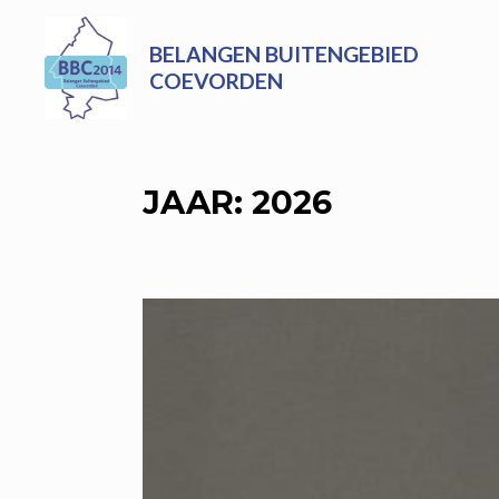
Skip
to
BELANGEN BUITENGEBIED
content
COEVORDEN
JAAR:
2026