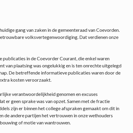
huidige gang van zaken in de gemeenteraad van Coevorden.
en betrouwbare volksvertegenwoordiging. Dat verdienen onze
publicaties in de Coevorder Courant, die enkel waren
 van plaatsing was ongelukkig en is ten onrechte uitgelegd
ap. De betreffende informatieve publicaties waren door de
xtra kosten veroorzaakt.
rlijke verantwoordelijkheid genomen en excuses
at er geen sprake was van opzet. Samen met de fractie
ddels zijn er binnen het college afspraken gemaakt om dit in
 de andere partijen het vertrouwen in onze wethouders
erbouwing of motie van wantrouwen.