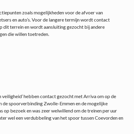
ctiepunten zoals mogelijkheden voor de afvoer van
etsers en auto’s. Voor de langere termijn wordt contact
dit terrein en wordt aansluiting gezocht bij andere
en die willen toetreden.
n veiligheid’ hebben contact gezocht met Arriva om op de
an de spoorverbinding Zwolle-Emmen en de mogelijke
as op bezoek en was zeer welwillend om de treinen per uur
chter wel een verdubbeling van het spoor tussen Coevorden en