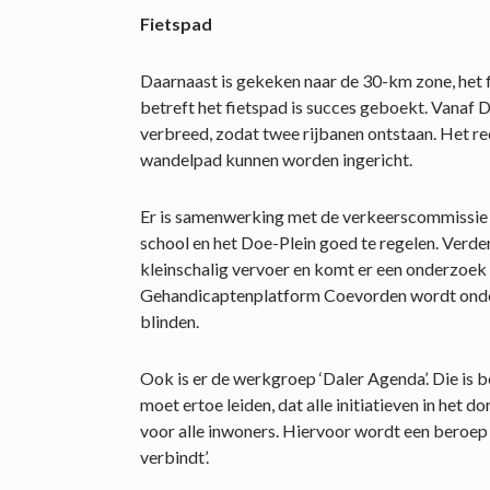
Fietspad
Daarnaast is gekeken naar de 30-km zone, het 
betreft het fietspad is succes geboekt. Vanaf 
verbreed, zodat twee rijbanen ontstaan. Het re
wandelpad kunnen worden ingericht.
Er is samenwerking met de verkeerscommissie
school en het Doe-Plein goed te regelen. Verde
kleinschalig vervoer en komt er een onderzoek 
Gehandicaptenplatform Coevorden wordt onder
blinden.
Ook is er de werkgroep ‘Daler Agenda’. Die is 
moet ertoe leiden, dat alle initiatieven in he
voor alle inwoners. Hiervoor wordt een beroep
verbindt’.