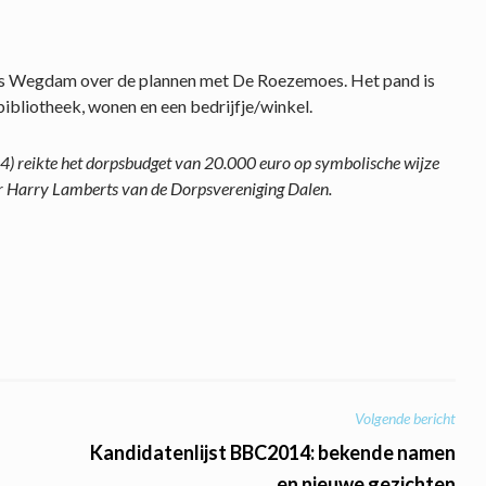
ijs Wegdam over de plannen met De Roezemoes. Het pand is
bibliotheek, wonen en een bedrijfje/winkel.
 reikte het dorpsbudget van 20.000 euro op symbolische wijze
er Harry Lamberts van de Dorpsvereniging Dalen.
Volgende bericht
Kandidatenlijst BBC2014: bekende namen
en nieuwe gezichten