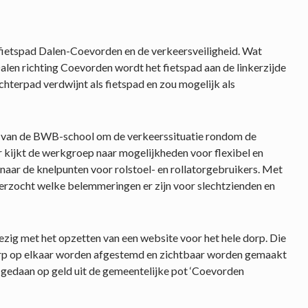
fietspad Dalen-Coevorden en de verkeersveiligheid. Wat
Dalen richting Coevorden wordt het fietspad aan de linkerzijde
chterpad verdwijnt als fietspad en zou mogelijk als
 van de BWB-school om de verkeerssituatie rondom de
r kijkt de werkgroep naar mogelijkheden voor flexibel en
naar de knelpunten voor rolstoel- en rollatorgebruikers. Met
zocht welke belemmeringen er zijn voor slechtzienden en
bezig met het opzetten van een website voor het hele dorp. Die
t dorp op elkaar worden afgestemd en zichtbaar worden gemaakt
 gedaan op geld uit de gemeentelijke pot ‘Coevorden