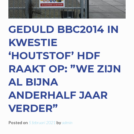
GEDULD BBC2014 IN
KWESTIE
‘HOUTSTOF’ HDF
RAAKT OP: ”WE ZIJN
AL BIJNA
ANDERHALF JAAR
VERDER”
Posted on
5 februari 2021
by
admin