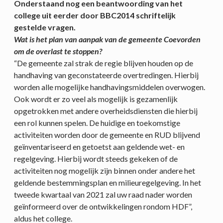
Onderstaand nog een beantwoording van het
college uit eerder door BBC2014 schriftelijk
gestelde vragen.
Wat is het plan van aanpak van de gemeente Coevorden
om de overlast te stoppen?
“De gemeente zal strak de regie blijven houden op de
handhaving van geconstateerde overtredingen. Hierbij
worden alle mogelijke handhavingsmiddelen overwogen.
Ook wordt er zo veel als mogelijk is gezamenlijk
opgetrokken met andere overheidsdiensten die hierbij
een rol kunnen spelen. De huidige en toekomstige
activiteiten worden door de gemeente en RUD blijvend
geïnventariseerd en getoetst aan geldende wet- en
regelgeving. Hierbij wordt steeds gekeken of de
activiteiten nog mogelijk zijn binnen onder andere het
geldende bestemmingsplan en milieuregelgeving. In het
tweede kwartaal van 2021 zal uw raad nader worden
geïnformeerd over de ontwikkelingen rondom HDF”,
aldus het college.