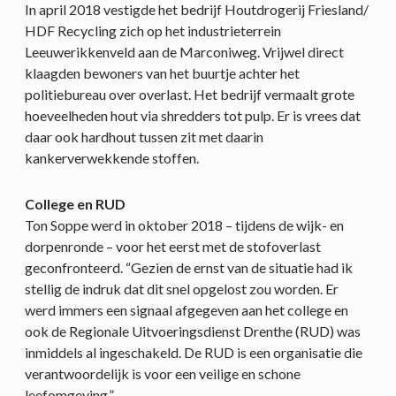
In april 2018 vestigde het bedrijf Houtdrogerij Friesland/
HDF Recycling zich op het industrieterrein
Leeuwerikkenveld aan de Marconiweg. Vrijwel direct
klaagden bewoners van het buurtje achter het
politiebureau over overlast. Het bedrijf vermaalt grote
hoeveelheden hout via shredders tot pulp. Er is vrees dat
daar ook hardhout tussen zit met daarin
kankerverwekkende stoffen.
College en RUD
Ton Soppe werd in oktober 2018 – tijdens de wijk- en
dorpenronde – voor het eerst met de stofoverlast
geconfronteerd. “Gezien de ernst van de situatie had ik
stellig de indruk dat dit snel opgelost zou worden. Er
werd immers een signaal afgegeven aan het college en
ook de Regionale Uitvoeringsdienst Drenthe (RUD) was
inmiddels al ingeschakeld. De RUD is een organisatie die
verantwoordelijk is voor een veilige en schone
leefomgeving.”