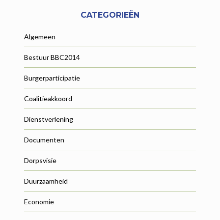
CATEGORIEËN
Algemeen
Bestuur BBC2014
Burgerparticipatie
Coalitieakkoord
Dienstverlening
Documenten
Dorpsvisie
Duurzaamheid
Economie