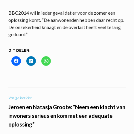
BBC2014 wil in ieder geval dat er voor de zomer een
oplossing komt. “De aanwonenden hebben daar recht op.
De onzekerheid knaagt en de overlast heeft veel te lang
geduurd.”
DIT DELEN:
BERICHT
Vorige bericht
NAVIGATIE
Jeroen en Natasja Groote: “Neem een klacht van
inwoners serieus en kom met een adequate
oplossing”