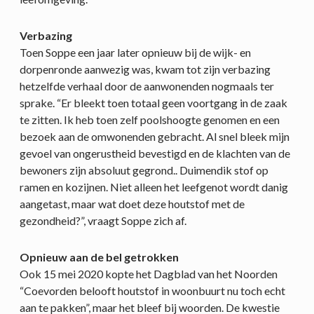
Verbazing
Toen Soppe een jaar later opnieuw bij de wijk- en
dorpenronde aanwezig was, kwam tot zijn verbazing
hetzelfde verhaal door de aanwonenden nogmaals ter
sprake. “Er bleekt toen totaal geen voortgang in de zaak
te zitten. Ik heb toen zelf poolshoogte genomen en een
bezoek aan de omwonenden gebracht. Al snel bleek mijn
gevoel van ongerustheid bevestigd en de klachten van de
bewoners zijn absoluut gegrond.. Duimendik stof op
ramen en kozijnen. Niet alleen het leefgenot wordt danig
aangetast, maar wat doet deze houtstof met de
gezondheid?”, vraagt Soppe zich af.
Opnieuw aan de bel getrokken
Ook 15 mei 2020 kopte het Dagblad van het Noorden
“Coevorden belooft houtstof in woonbuurt nu toch echt
aan te pakken”, maar het bleef bij woorden. De kwestie