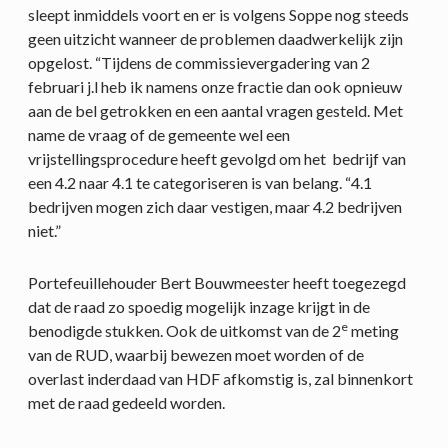
sleept inmiddels voort en er is volgens Soppe nog steeds
geen uitzicht wanneer de problemen daadwerkelijk zijn
opgelost. “Tijdens de commissievergadering van 2
februari j.l heb ik namens onze fractie dan ook opnieuw
aan de bel getrokken en een aantal vragen gesteld. Met
name de vraag of de gemeente wel een
vrijstellingsprocedure heeft gevolgd om het bedrijf van
een 4.2 naar 4.1 te categoriseren is van belang. “4.1
bedrijven mogen zich daar vestigen, maar 4.2 bedrijven
niet.”
Portefeuillehouder Bert Bouwmeester heeft toegezegd
dat de raad zo spoedig mogelijk inzage krijgt in de
e
benodigde stukken. Ook de uitkomst van de 2
meting
van de RUD, waarbij bewezen moet worden of de
overlast inderdaad van HDF afkomstig is, zal binnenkort
met de raad gedeeld worden.