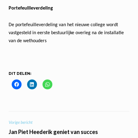
Portefeuilleverdeling
De portefeuilleverdeling van het nieuwe college wordt
vastgesteld in eerste bestuurlijke overleg na de installatie
van de wethouders
DIT DELEN:
BERICHT
Vorige bericht
NAVIGATIE
Jan Piet Heederik geniet van succes