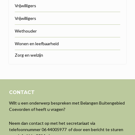
Vrijwilligers
Vrijwilligers
Wethouder
Wonen en leefbaarheid
Zorg en welzijn
CONTACT
Wilt u een onderwerp bespreken met Belangen Buitengebied
Coevorden of heeft u vragen?
Neem dan contact op met het secretariaat via
telefoonnummer 06 44005977 of door een bericht te sturen