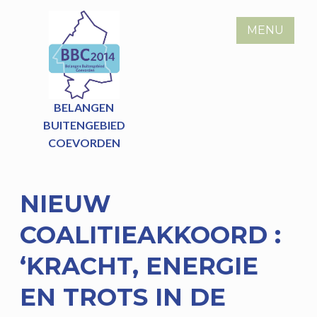
Skip
to
MENU
content
BELANGEN
BUITENGEBIED
COEVORDEN
NIEUW
COALITIEAKKOORD :
‘KRACHT, ENERGIE
EN TROTS IN DE