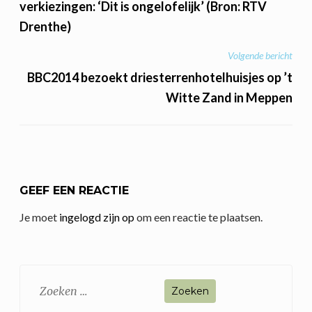
verkiezingen: ‘Dit is ongelofelijk’ (Bron: RTV
Drenthe)
Volgende bericht
BBC2014 bezoekt driesterrenhotelhuisjes op ’t
Witte Zand in Meppen
GEEF EEN REACTIE
Je moet
ingelogd zijn op
om een reactie te plaatsen.
Zoeken
naar: