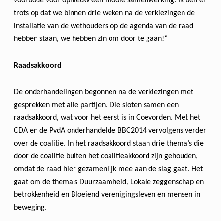
voorbode voor opnieuw een mooie samenwerking. Ik ben er
trots op dat we binnen drie weken na de verkiezingen de
installatie van de wethouders op de agenda van de raad
hebben staan, we hebben zin om door te gaan!”
Raadsakkoord
De onderhandelingen begonnen na de verkiezingen met
gesprekken met alle partijen. Die sloten samen een
raadsakkoord, wat voor het eerst is in Coevorden. Met het
CDA en de PvdA onderhandelde BBC2014 vervolgens verder
over de coalitie. In het raadsakkoord staan drie thema’s die
door de coalitie buiten het coalitieakkoord zijn gehouden,
omdat de raad hier gezamenlijk mee aan de slag gaat. Het
gaat om de thema’s Duurzaamheid, Lokale zeggenschap en
betrokkenheid en Bloeiend verenigingsleven en mensen in
beweging.