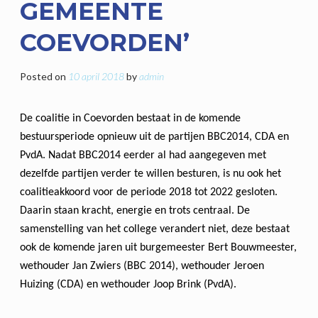
GEMEENTE
COEVORDEN’
Posted on
10 april 2018
by
admin
De coalitie in Coevorden bestaat in de komende
bestuursperiode opnieuw uit de partijen BBC2014, CDA en
PvdA. Nadat BBC2014 eerder al had aangegeven met
dezelfde partijen verder te willen besturen, is nu ook het
coalitieakkoord voor de periode 2018 tot 2022 gesloten.
Daarin staan kracht, energie en trots centraal. De
samenstelling van het college verandert niet, deze bestaat
ook de komende jaren uit burgemeester Bert Bouwmeester,
wethouder Jan Zwiers (BBC 2014), wethouder Jeroen
Huizing (CDA) en wethouder Joop Brink (PvdA).