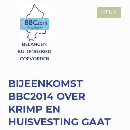
Skip
to
MENU
content
BELANGEN
BUITENGEBIED
COEVORDEN
BIJEENKOMST
BBC2014 OVER
KRIMP EN
HUISVESTING GAAT