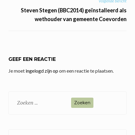
Volgende bericht
Steven Stegen (BBC2014) geïnstalleerd als
wethouder van gemeente Coevorden
GEEF EEN REACTIE
Je moet
ingelogd zijn op
om een reactie te plaatsen.
Zoeken
naar: