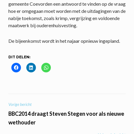
gemeente Coevorden een antwoord te vinden op de vraag
hoe er omgegaan moet worden met de uitdagingen van de
nabije toekomst, zoals krimp, vergrijzing en voldoende
maatwerk bij ouderenhuisvesting.
De bijeenkomst wordt in het najaar opnieuw ingepland.
DIT DELEN:
BERICHT
Vorige bericht
NAVIGATIE
BBC2014 draagt Steven Stegen voor als nieuwe
wethouder