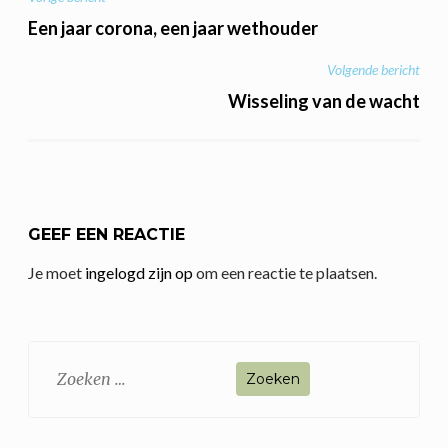
BERICHT
NAVIGATIE
Een jaar corona, een jaar wethouder
Volgende bericht
Wisseling van de wacht
GEEF EEN REACTIE
Je moet
ingelogd zijn op
om een reactie te plaatsen.
Zoeken
naar: