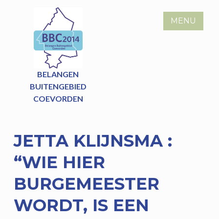
Skip
to
MENU
content
BELANGEN
BUITENGEBIED
COEVORDEN
JETTA KLIJNSMA :
“WIE HIER
BURGEMEESTER
WORDT, IS EEN