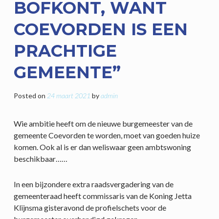
BOFKONT, WANT
COEVORDEN IS EEN
PRACHTIGE
GEMEENTE”
Posted on
24 maart 2021
by
admin
Wie ambitie heeft om de nieuwe burgemeester van de
gemeente Coevorden te worden, moet van goeden huize
komen. Ook al is er dan weliswaar geen ambtswoning
beschikbaar……
In een bijzondere extra raadsvergadering van de
gemeenteraad heeft commissaris van de Koning Jetta
Klijnsma gisteravond de profielschets voor de