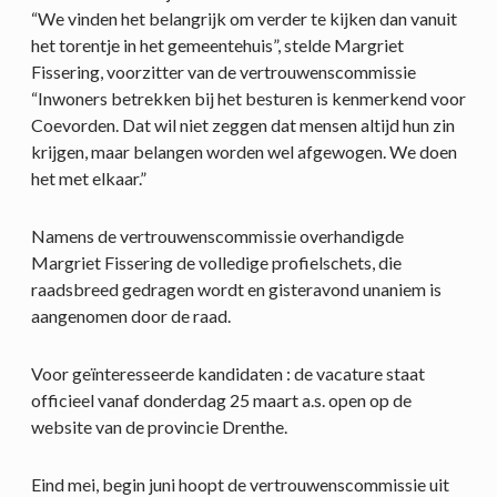
“We vinden het belangrijk om verder te kijken dan vanuit
het torentje in het gemeentehuis”, stelde Margriet
Fissering, voorzitter van de vertrouwenscommissie
“Inwoners betrekken bij het besturen is kenmerkend voor
Coevorden. Dat wil niet zeggen dat mensen altijd hun zin
krijgen, maar belangen worden wel afgewogen. We doen
het met elkaar.”
Namens de vertrouwenscommissie overhandigde
Margriet Fissering de volledige profielschets, die
raadsbreed gedragen wordt en gisteravond unaniem is
aangenomen door de raad.
Voor geïnteresseerde kandidaten : de vacature staat
officieel vanaf donderdag 25 maart a.s. open op de
website van de provincie Drenthe.
Eind mei, begin juni hoopt de vertrouwenscommissie uit