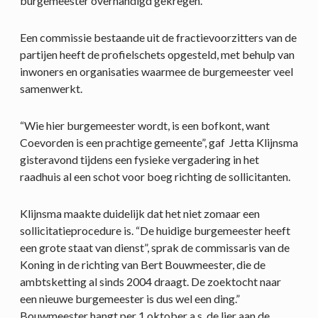
burgemeester overhandigd gekregen.
Een commissie bestaande uit de fractievoorzitters van de
partijen heeft de profielschets opgesteld, met behulp van
inwoners en organisaties waarmee de burgemeester veel
samenwerkt.
“Wie hier burgemeester wordt, is een bofkont, want
Coevorden is een prachtige gemeente”, gaf Jetta Klijnsma
gisteravond tijdens een fysieke vergadering in het
raadhuis al een schot voor boeg richting de sollicitanten.
Klijnsma maakte duidelijk dat het niet zomaar een
sollicitatieprocedure is. “De huidige burgemeester heeft
een grote staat van dienst”, sprak de commissaris van de
Koning in de richting van Bert Bouwmeester, die de
ambtsketting al sinds 2004 draagt. De zoektocht naar
een nieuwe burgemeester is dus wel een ding.”
Bouwmeester hangt per 1 oktober a.s. de lier aan de