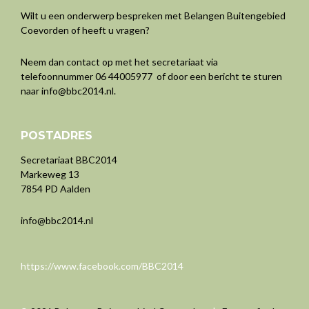
Wilt u een onderwerp bespreken met Belangen Buitengebied
Coevorden of heeft u vragen?
Neem dan contact op met het secretariaat via
telefoonnummer 06 44005977 of door een bericht te sturen
naar
info@bbc2014.nl
.
POSTADRES
Secretariaat BBC2014
Markeweg 13
7854 PD Aalden
info@bbc2014.nl
https://www.facebook.com/BBC2014