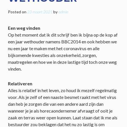
Posted on
23 maart 2021
by
admin
Een weg vinden
Op het moment dat ik dit schrijf ben ik bijna op de kop af
een jaar wethouder namens BBC2014 en ook hebben we
nu een jaar te maken met het coronavirus en alle
bijkomende kwesties als onzekerheid, zorgen,
maatregelen en hoe we in deze lastige tijd toch onze weg
vinden.
Relativeren
Alles is relatief in het leven, zo houd ik mezelf regelmatig
voor. Als je zelf of een naaste besmet raakt met het virus
dan heb je zorgen die van een andere aard zijn dan
wanneer je je als horecaondernemer afvraagt of ooit je
zaak en terras weer open kunnen. Laat staan dat ik me als
bestuurder zou beklagen dat het nu zo lastig is om