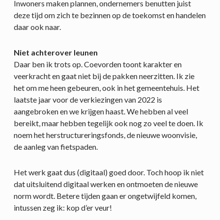
Inwoners maken plannen, ondernemers benutten juist
deze tijd om zich te bezinnen op de toekomst en handelen
daar ook naar.
Niet achterover leunen
Daar ben ik trots op. Coevorden toont karakter en
veerkracht en gaat niet bij de pakken neerzitten. Ik zie
het om me heen gebeuren, ook in het gemeentehuis. Het
laatste jaar voor de verkiezingen van 2022 is
aangebroken en we krijgen haast. We hebben al veel
bereikt, maar hebben tegelijk ook nog zo veel te doen. Ik
noem het herstructureringsfonds, de nieuwe woonvisie,
de aanleg van fietspaden.
Het werk gaat dus (digitaal) goed door. Toch hoop ik niet
dat uitsluitend digitaal werken en ontmoeten de nieuwe
norm wordt. Betere tijden gaan er ongetwijfeld komen,
intussen zeg ik: kop d’er veur!