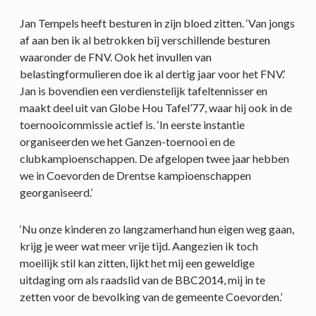
Jan Tempels heeft besturen in zijn bloed zitten. ‘Van jongs
af aan ben ik al betrokken bij verschillende besturen
waaronder de FNV. Ook het invullen van
belastingformulieren doe ik al dertig jaar voor het FNV.’
Jan is bovendien een verdienstelijk tafeltennisser en
maakt deel uit van Globe Hou Tafel’77, waar hij ook in de
toernooicommissie actief is. ‘In eerste instantie
organiseerden we het Ganzen-toernooi en de
clubkampioenschappen. De afgelopen twee jaar hebben
we in Coevorden de Drentse kampioenschappen
georganiseerd.’
‘Nu onze kinderen zo langzamerhand hun eigen weg gaan,
krijg je weer wat meer vrije tijd. Aangezien ik toch
moeilijk stil kan zitten, lijkt het mij een geweldige
uitdaging om als raadslid van de BBC2014, mij in te
zetten voor de bevolking van de gemeente Coevorden.’