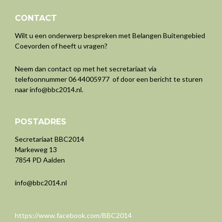
CONTACT
Wilt u een onderwerp bespreken met Belangen Buitengebied
Coevorden of heeft u vragen?
Neem dan contact op met het secretariaat via
telefoonnummer 06 44005977 of door een bericht te sturen
naar
info@bbc2014.nl
.
POSTADRES
Secretariaat BBC2014
Markeweg 13
7854 PD Aalden
info@bbc2014.nl
https://www.facebook.com/BBC2014