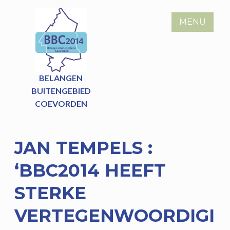
Skip
to
MENU
content
BELANGEN
BUITENGEBIED
COEVORDEN
JAN TEMPELS :
‘BBC2014 HEEFT
STERKE
VERTEGENWOORDIGI