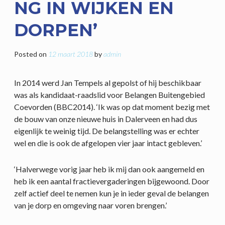
NG IN WIJKEN EN
DORPEN’
Posted on
12 maart 2018
by
admin
In 2014 werd Jan Tempels al gepolst of hij beschikbaar
was als kandidaat-raadslid voor Belangen Buitengebied
Coevorden (BBC2014). ‘Ik was op dat moment bezig met
de bouw van onze nieuwe huis in Dalerveen en had dus
eigenlijk te weinig tijd. De belangstelling was er echter
wel en die is ook de afgelopen vier jaar intact gebleven.’
‘Halverwege vorig jaar heb ik mij dan ook aangemeld en
heb ik een aantal fractievergaderingen bijgewoond. Door
zelf actief deel te nemen kun je in ieder geval de belangen
van je dorp en omgeving naar voren brengen.’