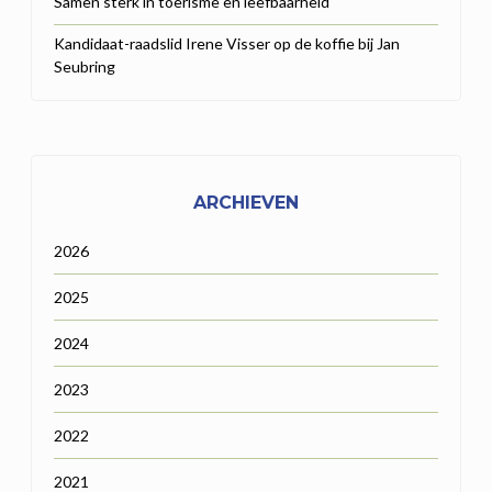
Samen sterk in toerisme en leefbaarheid
Kandidaat-raadslid Irene Visser op de koffie bij Jan
Seubring
ARCHIEVEN
2026
2025
2024
2023
2022
2021