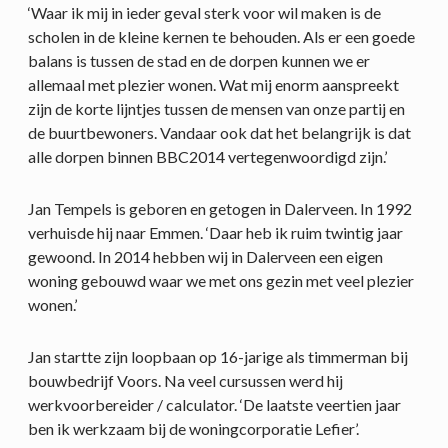
‘Waar ik mij in ieder geval sterk voor wil maken is de
scholen in de kleine kernen te behouden. Als er een goede
balans is tussen de stad en de dorpen kunnen we er
allemaal met plezier wonen. Wat mij enorm aanspreekt
zijn de korte lijntjes tussen de mensen van onze partij en
de buurtbewoners. Vandaar ook dat het belangrijk is dat
alle dorpen binnen BBC2014 vertegenwoordigd zijn.’
Jan Tempels is geboren en getogen in Dalerveen. In 1992
verhuisde hij naar Emmen. ‘Daar heb ik ruim twintig jaar
gewoond. In 2014 hebben wij in Dalerveen een eigen
woning gebouwd waar we met ons gezin met veel plezier
wonen.’
Jan startte zijn loopbaan op 16-jarige als timmerman bij
bouwbedrijf Voors. Na veel cursussen werd hij
werkvoorbereider / calculator. ‘De laatste veertien jaar
ben ik werkzaam bij de woningcorporatie Lefier’.