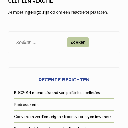
GEEF EEN REACTIE
Je moet
ingelogd zijn op
om een reactie te plaatsen.
Zoeken
naar:
RECENTE BERICHTEN
BBC2014 neemt afstand van politieke spelletjes
Podcast serie
Coevorden verdient eigen stroom voor eigen inwoners