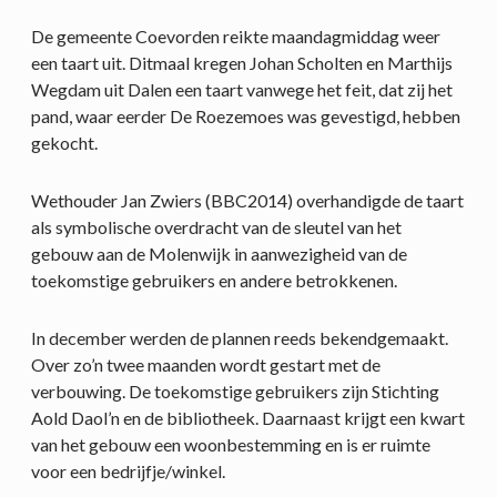
De gemeente Coevorden reikte maandagmiddag weer
een taart uit. Ditmaal kregen Johan Scholten en Marthijs
Wegdam uit Dalen een taart vanwege het feit, dat zij het
pand, waar eerder De Roezemoes was gevestigd, hebben
gekocht.
Wethouder Jan Zwiers (BBC2014) overhandigde de taart
als symbolische overdracht van de sleutel van het
gebouw aan de Molenwijk in aanwezigheid van de
toekomstige gebruikers en andere betrokkenen.
In december werden de plannen reeds bekendgemaakt.
Over zo’n twee maanden wordt gestart met de
verbouwing. De toekomstige gebruikers zijn Stichting
Aold Daol’n en de bibliotheek. Daarnaast krijgt een kwart
van het gebouw een woonbestemming en is er ruimte
voor een bedrijfje/winkel.