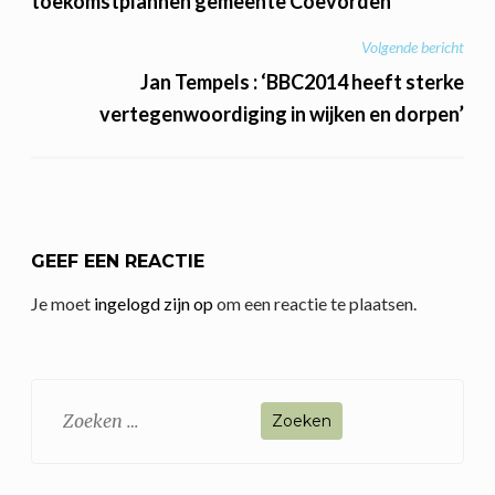
toekomstplannen gemeente Coevorden”
Volgende bericht
Jan Tempels : ‘BBC2014 heeft sterke
vertegenwoordiging in wijken en dorpen’
GEEF EEN REACTIE
Je moet
ingelogd zijn op
om een reactie te plaatsen.
Zoeken
naar: