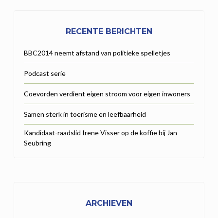
RECENTE BERICHTEN
BBC2014 neemt afstand van politieke spelletjes
Podcast serie
Coevorden verdient eigen stroom voor eigen inwoners
Samen sterk in toerisme en leefbaarheid
Kandidaat-raadslid Irene Visser op de koffie bij Jan
Seubring
ARCHIEVEN