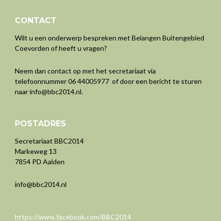
CONTACT
Wilt u een onderwerp bespreken met Belangen Buitengebied
Coevorden of heeft u vragen?
Neem dan contact op met het secretariaat via
telefoonnummer 06 44005977 of door een bericht te sturen
naar
info@bbc2014.nl
.
POSTADRES
Secretariaat BBC2014
Markeweg 13
7854 PD Aalden
info@bbc2014.nl
https://www.facebook.com/BBC2014