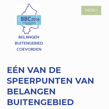
Skip
to
MENU
content
BELANGEN
BUITENGEBIED
COEVORDEN
EÉN VAN DE
SPEERPUNTEN VAN
BELANGEN
BUITENGEBIED