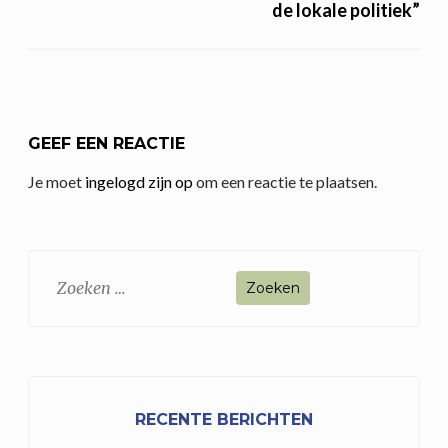
de lokale politiek”
GEEF EEN REACTIE
Je moet
ingelogd zijn op
om een reactie te plaatsen.
Zoeken
naar:
RECENTE BERICHTEN