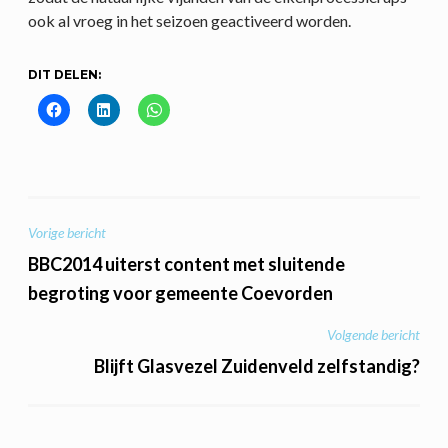
ook al vroeg in het seizoen geactiveerd worden.
DIT DELEN:
BERICHT
Vorige bericht
NAVIGATIE
BBC2014 uiterst content met sluitende
begroting voor gemeente Coevorden
Volgende bericht
Blijft Glasvezel Zuidenveld zelfstandig?