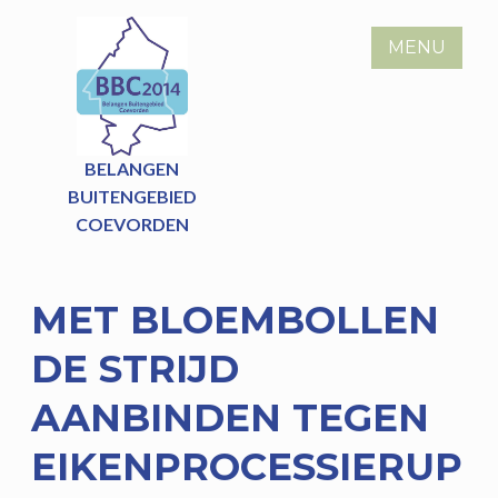
Skip
to
MENU
content
BELANGEN
BUITENGEBIED
COEVORDEN
MET BLOEMBOLLEN
DE STRIJD
AANBINDEN TEGEN
EIKENPROCESSIERUP