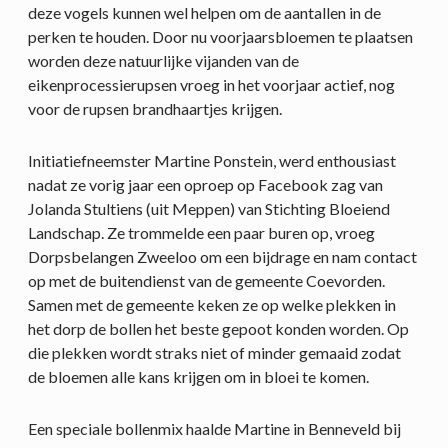
deze vogels kunnen wel helpen om de aantallen in de
perken te houden. Door nu voorjaarsbloemen te plaatsen
worden deze natuurlijke vijanden van de
eikenprocessierupsen vroeg in het voorjaar actief, nog
voor de rupsen brandhaartjes krijgen.
Initiatiefneemster Martine Ponstein, werd enthousiast
nadat ze vorig jaar een oproep op Facebook zag van
Jolanda Stultiens (uit Meppen) van Stichting Bloeiend
Landschap. Ze trommelde een paar buren op, vroeg
Dorpsbelangen Zweeloo om een bijdrage en nam contact
op met de buitendienst van de gemeente Coevorden.
Samen met de gemeente keken ze op welke plekken in
het dorp de bollen het beste gepoot konden worden. Op
die plekken wordt straks niet of minder gemaaid zodat
de bloemen alle kans krijgen om in bloei te komen.
Een speciale bollenmix haalde Martine in Benneveld bij