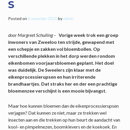
S
Posted on
8 november 2020
by
admin
door Margreet Schuiling –
Vorige week trok een groep
inwoners van Zweeloo ten strijde, gewapend met
een schepje en zakken vol bloembollen. Op
verschillende plekken in het dorp werden rondom
eikenbomen voorjaarsbloemen geplant. Het doel
was duidelijk. De Sweelers zijn klaar met de
eikenprocessierupsen en hun irriterende
brandhaartjes. Dat straks her en der een prachtige
bloemenzee verschijnt is een mooie bijvangst.
Maar hoe kunnen bloemen dan de eikenprocessierupsen
verjagen? Dat kunnen ze niet, maar ze trekken wel
insecten aan en die trekken op hun beurt de aandacht van
kool- en pimpelmezen, boomklevers en de koekoek. En