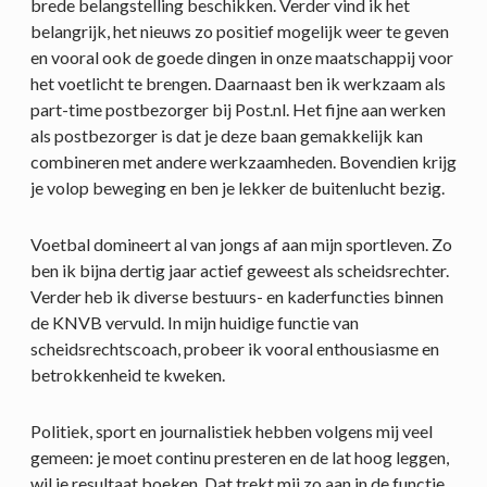
brede belangstelling beschikken. Verder vind ik het
belangrijk, het nieuws zo positief mogelijk weer te geven
en vooral ook de goede dingen in onze maatschappij voor
het voetlicht te brengen. Daarnaast ben ik werkzaam als
part-time postbezorger bij Post.nl. Het fijne aan werken
als postbezorger is dat je deze baan gemakkelijk kan
combineren met andere werkzaamheden. Bovendien krijg
je volop beweging en ben je lekker de buitenlucht bezig.
Voetbal domineert al van jongs af aan mijn sportleven. Zo
ben ik bijna dertig jaar actief geweest als scheidsrechter.
Verder heb ik diverse bestuurs- en kaderfuncties binnen
de KNVB vervuld. In mijn huidige functie van
scheidsrechtscoach, probeer ik vooral enthousiasme en
betrokkenheid te kweken.
Politiek, sport en journalistiek hebben volgens mij veel
gemeen: je moet continu presteren en de lat hoog leggen,
wil je resultaat boeken. Dat trekt mij zo aan in de functie