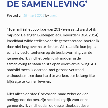
DE SAMENLEVING’
Posted on
18 maart 2018
by
admin
“Toen mij in het voorjaar van 2017 gevraagd werd of ik
mij voor Belangen Buitengebied Coevorden (BBC2014)
kandidaat wilde stellen voor de gemeenteraad, hoefde ik
daar niet lang over na te denken. Als raadslid kun je pas
echt invloed uitoefenen op de besluitvorming van de
gemeente. Ik vind het belangrijk midden in de
samenleving te staan en sta open voor vernieuwing. Als
raadslid meen ik daaraan, met gezond verstand,
enthousiasme en door hard te werken, een belangrijke
bijdrage te kunnen leveren.
Niet alleen de stad Coevorden, maar zeker ook de
omliggende dorpen, zijn heel belangrijk voor onze
gemeente. Ik vind het dan ook essentieel, dat deze