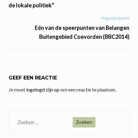
de lokale politiek”
Volgende bericht
Eén van de speerpunten van Belangen
Buitengebied Coevorden (BBC2014)
GEEF EEN REACTIE
Je moet
ingelogd zijn op
om een reactie te plaatsen.
Zoeken
naar: