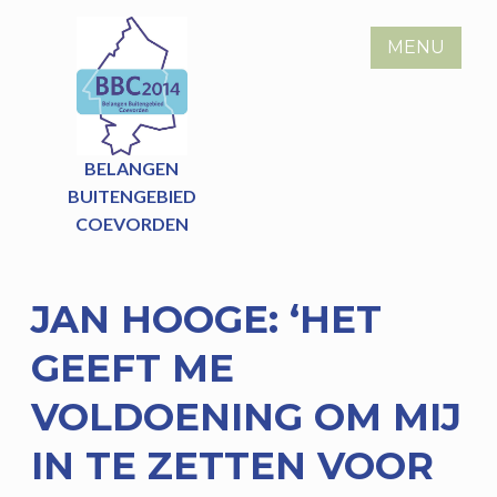
Skip
to
MENU
content
BELANGEN
BUITENGEBIED
COEVORDEN
JAN HOOGE: ‘HET
GEEFT ME
VOLDOENING OM MIJ
IN TE ZETTEN VOOR