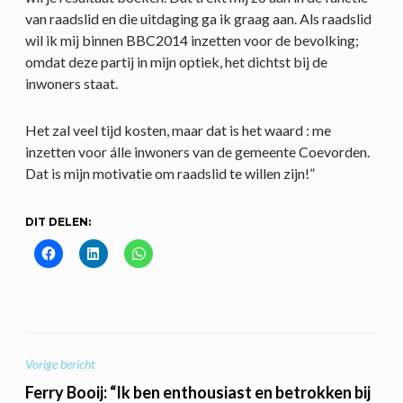
van raadslid en die uitdaging ga ik graag aan. Als raadslid
wil ik mij binnen BBC2014 inzetten voor de bevolking;
omdat deze partij in mijn optiek, het dichtst bij de
inwoners staat.
Het zal veel tijd kosten, maar dat is het waard : me
inzetten voor álle inwoners van de gemeente Coevorden.
Dat is mijn motivatie om raadslid te willen zijn!”
DIT DELEN:
BERICHT
Vorige bericht
NAVIGATIE
Ferry Booij: “Ik ben enthousiast en betrokken bij